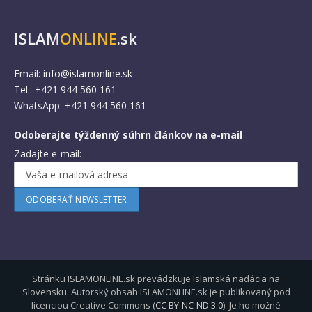
ISLAM
ONLINE
.sk
Email:
info@islamonline.sk
Tel.: +421 944 560 161
WhatsApp: +421 944 560 161
Odoberajte týždenný súhrn článkov na e-mail
Zadajte e-mail:
Stránku ISLAMONLINE.sk prevádzkuje Islamská nadácia na
Slovensku. Autorský obsah ISLAMONLINE.sk je publikovaný pod
licenciou Creative Commons (
CC BY-NC-ND 3.0
). Je ho možné