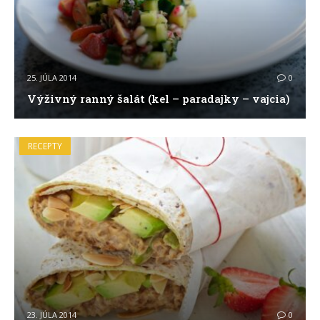
25. JÚLA 2014
0
Výživný ranný šalát (kel – paradajky – vajcia)
RECEPTY
23. JÚLA 2014
0