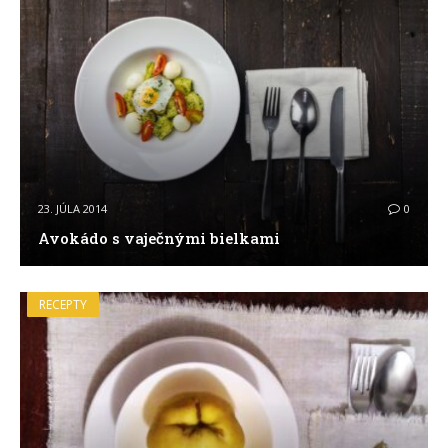
23. JÚLA 2014
0
Avokádo s vaječnými bielkami
RECEPTY