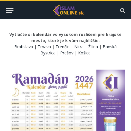
Vytlačte si kalendár vo vysokom rozlíšení pre krajské
mesto, ktoré je k vám najbližšie:
Bratislava
|
Trnava
|
Trenčín
|
Nitra
|
Žilina
|
Banská
Bystrica
|
Prešov
|
Košice