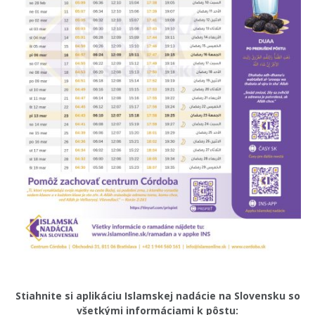
Stiahnite si aplikáciu Islamskej nadácie na Slovensku so
všetkými informáciami k pôstu: