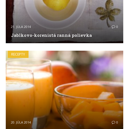
21. JÚLA 2014
0
Jablkovo-korenistá ranná polievka
RECEPTY
20. JÚLA 2014
0