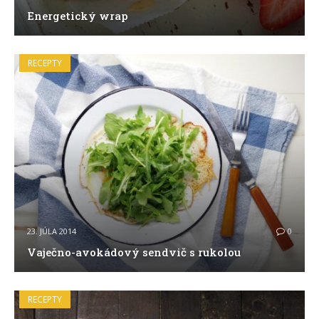
Energetický wrap
RECEPTY
23. JÚLA 2014
0
Vaječno-avokádový sendvič s rukolou
RECEPTY