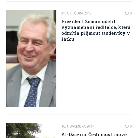
31. OKTÓBRA 2018
0
Prezident Zeman udělil
vyznamenání ředitelce, která
odmítla přijmout studentky v
šátku
16. NOVEMBRA 2017
0
Al-Džazíra: Čeští muslimové