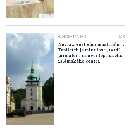
6. DECEMBRA 2018
0
Nevraživost vůči muslimům v
Teplicích je minulostí, tvrdí
primátor i mluvčí teplického
islámského centra