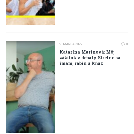
9. MARCA 2022
0
Katarína Marinová: Môj
zážitok z debaty Stretne sa
imám, rabín a kňaz