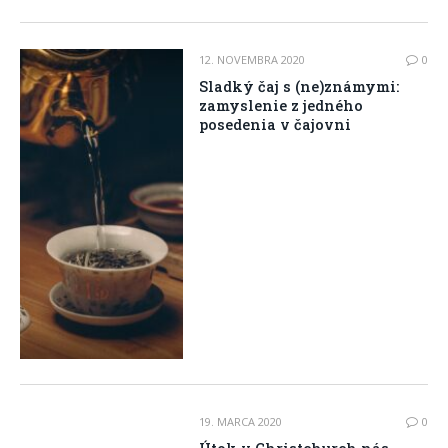
12. NOVEMBRA 2020
0
Sladký čaj s (ne)známymi:
zamyslenie z jedného
posedenia v čajovni
19. MARCA 2020
0