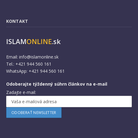
KONTAKT
ISLAM
ONLINE
.sk
Email:
info@islamonline.sk
Tel.: +421 944 560 161
WhatsApp: +421 944 560 161
Odoberajte týždenný súhrn článkov na e-mail
Zadajte e-mail: