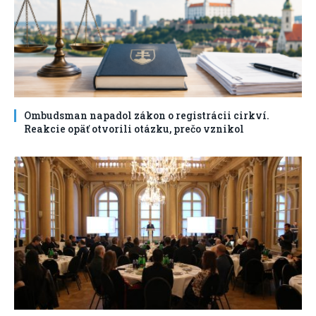
Ombudsman napadol zákon o registrácii cirkví.
Reakcie opäť otvorili otázku, prečo vznikol