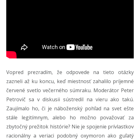
Vopred prezradím, že odpovede na tieto otázky
zazneli až ku koncu, keď miestnosť zahalilo príjemné
červené svetlo večerného súmraku. Moderátor Peter
Petrovič sa v diskusii sústredil na vieru ako takú.
Zaujímalo ho, či je náboženský pohľad na svet ešte
stále legitímnym, alebo ho možno považovať za
zbytočný prežitok histórie? Nie je spojenie prívlastkov
racionálny a veriaci podobný oxymoron ako guľatý