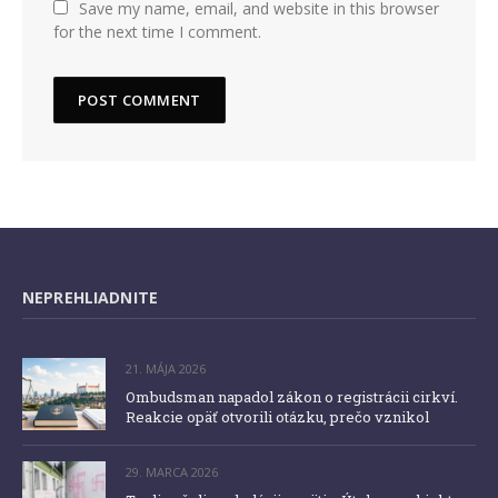
Save my name, email, and website in this browser
for the next time I comment.
NEPREHLIADNITE
21. MÁJA 2026
Ombudsman napadol zákon o registrácii cirkví.
Reakcie opäť otvorili otázku, prečo vznikol
29. MARCA 2026