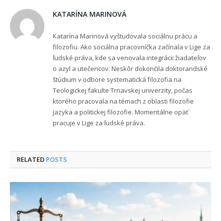
KATARÍNA MARINOVÁ
Katarína Marinová vyštudovala sociálnu prácu a
filozofiu. Ako sociálna pracovníčka začínala v Lige za
ľudské práva, kde sa venovala integrácii žiadateľov
o azyl a utečencov. Neskôr dokončila doktorandské
štúdium v odbore systematická filozofia na
Teologickej fakulte Trnavskej univerzity, počas
ktorého pracovala na témach z oblasti filozofie
jazyka a politickej filozofie. Momentálne opäť
pracuje v Lige za ľudské práva.
RELATED
POSTS