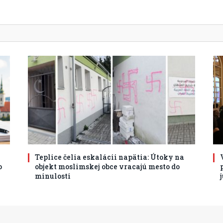
Teplice čelia eskalácii napätia: Útoky na
o
objekt moslimskej obce vracajú mesto do
minulosti