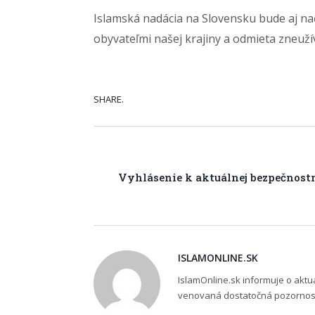
Islamská nadácia na Slovensku bude aj na
obyvateľmi našej krajiny a odmieta zneužív
SHARE.
Vyhlásenie k aktuálnej bezpečnostn
ISLAMONLINE.SK
IslamOnline.sk informuje o akt
venovaná dostatočná pozornosť,