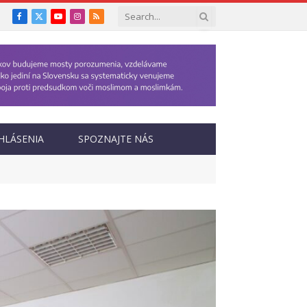
Facebook
X
YouTube
Instagram
RSS
(Twitter)
HLÁSENIA
SPOZNAJTE NÁS