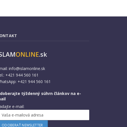
ONTAKT
ISLAM
ONLINE
.sk
mail:
info@islamonline.sk
el.: +421 944 560 161
hatsApp: +421 944 560 161
doberajte týždenný súhrn článkov na e-
ail
adajte e-mail: