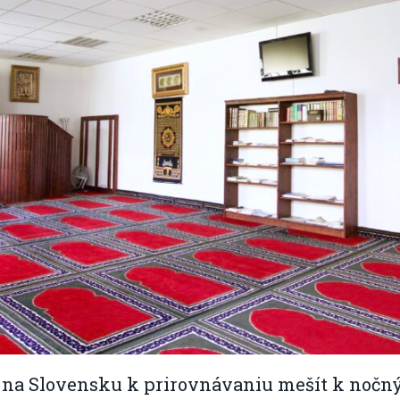
e na Slovensku k prirovnávaniu mešít k noč