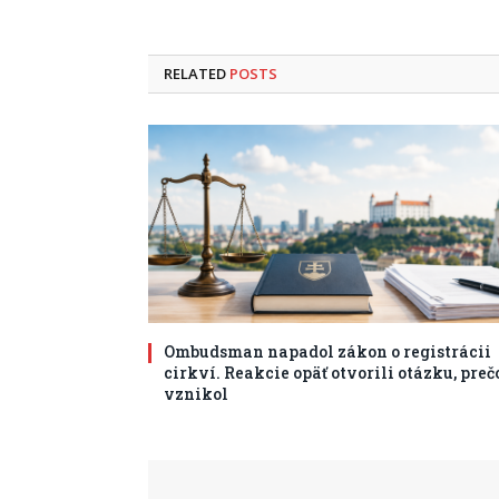
RELATED
POSTS
Ombudsman napadol zákon o registrácii
cirkví. Reakcie opäť otvorili otázku, preč
vznikol