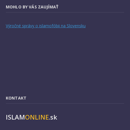
MOHLO BY VÁS ZAUJÍMAŤ
Výročné správy o islamofóbii na Slovensku
KONTAKT
ISLAM
ONLINE
.sk