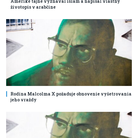
Amerike tajne vyznával islam a napísal vlastný
životopis v arabčine
Rodina Malcolma X požaduje obnovenie vyšetrovania
jeho vraždy