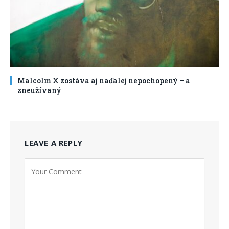
Malcolm X zostáva aj naďalej nepochopený – a
zneužívaný
LEAVE A REPLY