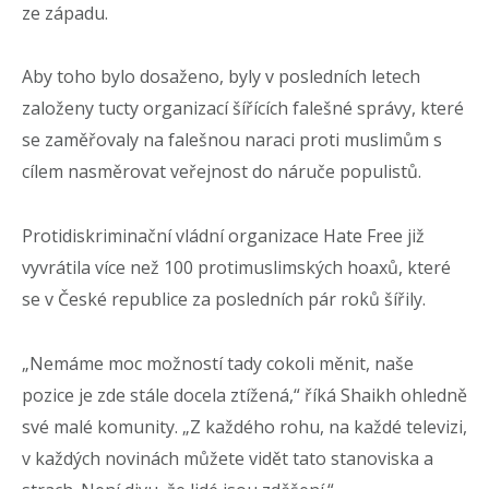
ze západu.
Aby toho bylo dosaženo, byly v posledních letech
založeny tucty organizací šířících falešné správy, které
se zaměřovaly na falešnou naraci proti muslimům s
cílem nasměrovat veřejnost do náruče populistů.
Protidiskriminační vládní organizace Hate Free již
vyvrátila více než 100 protimuslimských hoaxů, které
se v České republice za posledních pár roků šířily.
„Nemáme moc možností tady cokoli měnit, naše
pozice je zde stále docela ztížená,“ říká Shaikh ohledně
své malé komunity. „Z každého rohu, na každé televizi,
v každých novinách můžete vidět tato stanoviska a