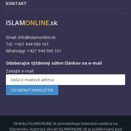
KONTAKT
ISLAM
ONLINE
.sk
Email:
info@islamonline.sk
Tel.: +421 944 560 161
WhatsApp: +421 944 560 161
Odoberajte týždenný súhrn článkov na e-mail
Zadajte e-mail:
Stránku ISLAMONLINE.sk prevádzkuje Islamská nadácia na
Slovensku. Autorský obsah ISLAMONLINE.sk je publikovaný pod