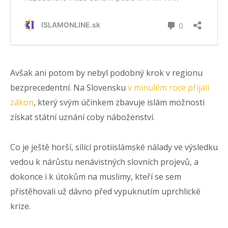
Avšak ani potom by nebyl podobný krok v regionu
bezprecedentní. Na Slovensku
v minulém roce přijali
zákon
, který svým účinkem zbavuje islám možnosti
získat státní uznání coby náboženství.
Co je ještě horší, sílící protiislámské nálady ve výsledku
vedou k nárůstu nenávistných slovních projevů, a
dokonce i k útokům na muslimy, kteří se sem
přistěhovali už dávno před vypuknutím uprchlické
krize.