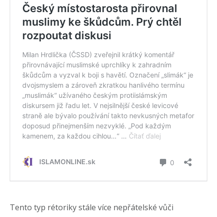
Tento typ rétoriky stále více nepřátelské vůči