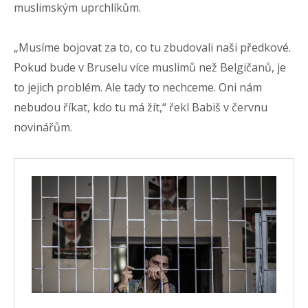
muslimským uprchlíkům.
„Musíme bojovat za to, co tu zbudovali naši předkové.
Pokud bude v Bruselu více muslimů než Belgičanů, je
to jejich problém. Ale tady to nechceme. Oni nám
nebudou říkat, kdo tu má žít,“ řekl Babiš v červnu
novinářům.