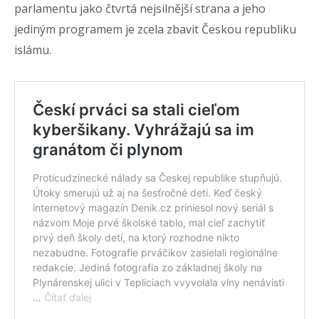
parlamentu jako čtvrtá nejsilnější strana a jeho
jediným programem je zcela zbavit Českou republiku
islámu.