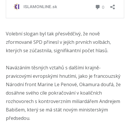
Volební slogan byl tak přesvědčivý, že nově
zformované SPD přinesl v jejích prvních volbách,
kterých se zúčastnila, signifikantní počet hlasů.
Navázáním těsných vztahů s dalšími krajně-
pravicovými evropskými hnutími, jako je francouzský
Národní front Marine Le Penové, Okamura doufá, že
dosáhne svého cíle pokračování v koaličních
rozhovorech s kontroverzním miliardářem Andrejem
Babišem, který se má stát novým ministerským
předsedou.