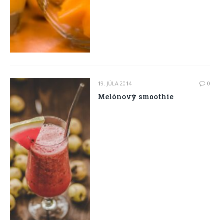
19. JÚLA 2014
0
Melónový smoothie