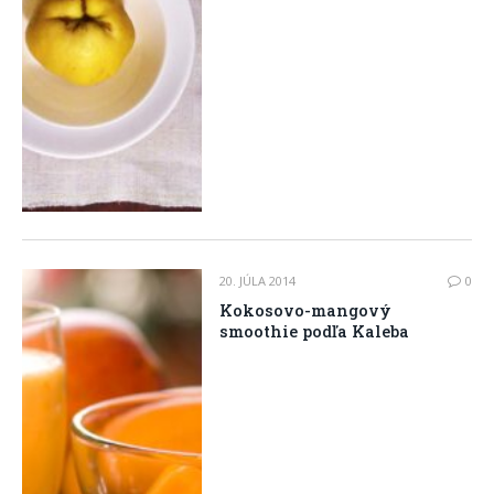
20. JÚLA 2014
0
Kokosovo-mangový
smoothie podľa Kaleba