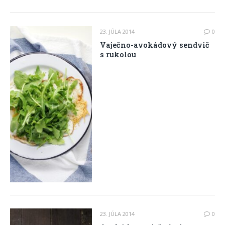
23. JÚLA 2014
0
Vaječno-avokádový sendvič
s rukolou
23. JÚLA 2014
0