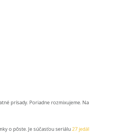
tatné prísady. Poriadne rozmixujeme. Na
ky o pôste. Je súčasťou seriálu
27 jedál