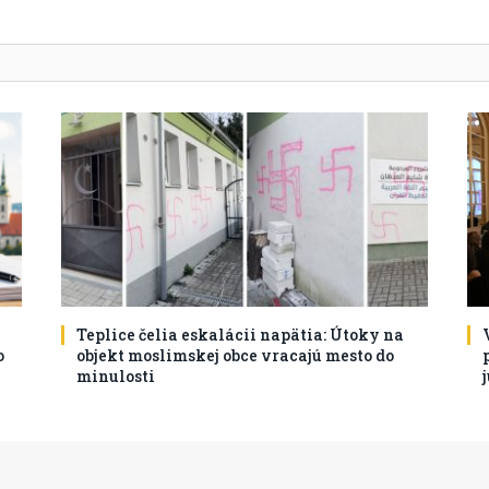
Teplice čelia eskalácii napätia: Útoky na
o
objekt moslimskej obce vracajú mesto do
minulosti