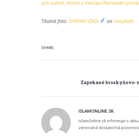
pre suhúr, ktoré v mesiaci Ramadán priná
Titulná foto:
SHAYAN IZADI
on
Unsplash
SHARE.
Zapekané broskyňovo-
ISLAMONLINE.SK
IslamOnline.sk informuje o akt
venovaná dostatočná pozornosť,