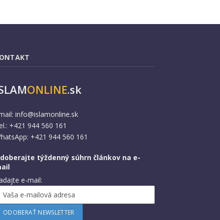
ONTAKT
ISLAM
ONLINE
.sk
mail:
info@islamonline.sk
el.: +421 944 560 161
hatsApp: +421 944 560 161
doberajte týždenný súhrn článkov na e-
ail
adajte e-mail: