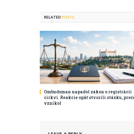
RELATED
POSTS
Ombudsman napadol zákon o registrácii
cirkví. Reakcie opäť otvorili otázku, preč
vznikol
LEAVE A REPLY