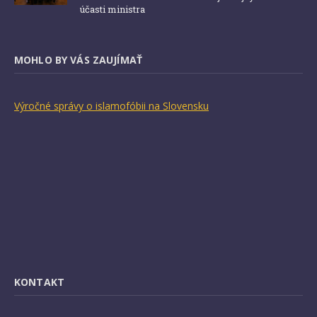
účasti ministra
MOHLO BY VÁS ZAUJÍMAŤ
Výročné správy o islamofóbii na Slovensku
KONTAKT