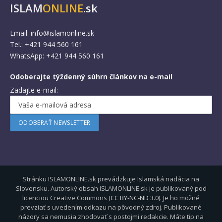
ISLAM
ONLINE
.sk
Email:
info@islamonline.sk
Tel.: +421 944 560 161
WhatsApp: +421 944 560 161
Odoberajte týždenný súhrn článkov na e-mail
Zadajte e-mail:
Stránku ISLAMONLINE.sk prevádzkuje Islamská nadácia na
Slovensku. Autorský obsah ISLAMONLINE.sk je publikovaný pod
licenciou Creative Commons (
CC BY-NC-ND 3.0
). Je ho možné
prevziať s uvedením odkazu na pôvodný zdroj. Publikované
názory sa nemusia zhodovať s postojmi redakcie. Máte tip na