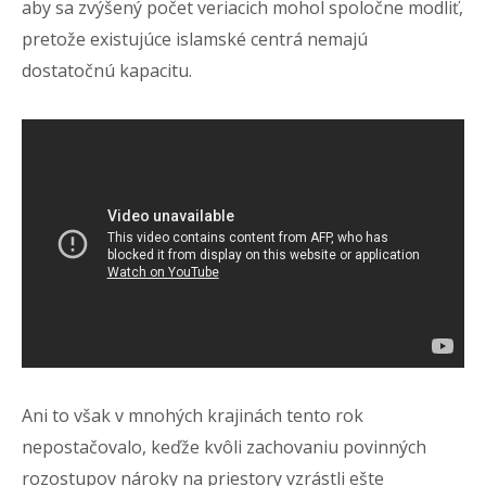
aby sa zvýšený počet veriacich mohol spoločne modliť,
pretože existujúce islamské centrá nemajú
dostatočnú kapacitu.
Ani to však v mnohých krajinách tento rok
nepostačovalo, keďže kvôli zachovaniu povinných
rozostupov nároky na priestory vzrástli ešte