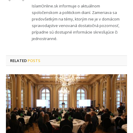
IslamOnline.sk informuje o aktuálnom
spoločenskom a politickom dianí. Zameriava sa
predovšetkým na témy, ktorým nie je v domácom
spravodajstve venovaná dostatočná pozornosť,
prípadne sú dostupné informácie skresľujúce či
jednostranné.
RELATED
POSTS