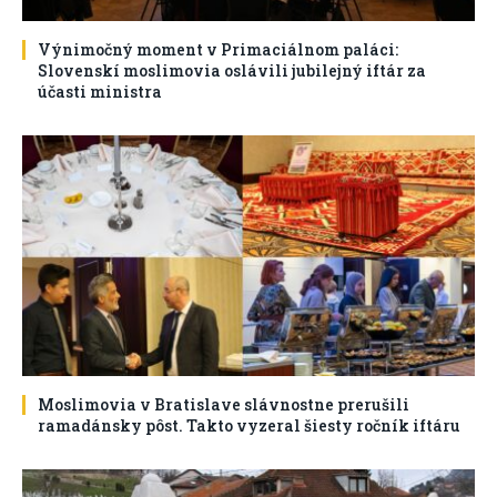
Výnimočný moment v Primaciálnom paláci:
Slovenskí moslimovia oslávili jubilejný iftár za
účasti ministra
Moslimovia v Bratislave slávnostne prerušili
ramadánsky pôst. Takto vyzeral šiesty ročník iftáru