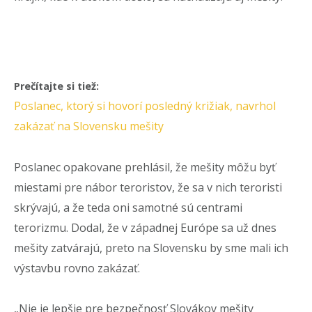
Prečítajte si tiež:
Poslanec, ktorý si hovorí posledný križiak, navrhol
zakázať na Slovensku mešity
Poslanec opakovane prehlásil, že mešity môžu byť
miestami pre nábor teroristov, že sa v nich teroristi
skrývajú, a že teda oni samotné sú centrami
terorizmu. Dodal, že v západnej Európe sa už dnes
mešity zatvárajú, preto na Slovensku by sme mali ich
výstavbu rovno zakázať.
„Nie je lepšie pre bezpečnosť Slovákov mešity