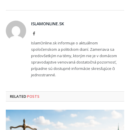
ISLAMONLINE.SK
Facebook
IslamOnline.sk informuje o aktuálnom
spoločenskom a politickom dianí. Zameriava sa
predovšetkým na témy, ktorým nie je v domácom
spravodajstve venovaná dostatočná pozornosť,
prípadne sú dostupné informácie skresľujúce či
jednostranné.
RELATED
POSTS