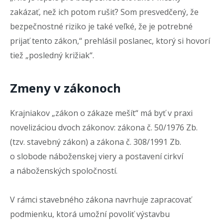
zakázať, než ich potom rušiť? Som presvedčený, že
bezpečnostné riziko je také veľké, že je potrebné
prijať tento zákon,“ prehlásil poslanec, ktorý si hovorí
tiež „posledný križiak“.
Zmeny v zákonoch
Krajniakov „zákon o zákaze mešít“ má byť v praxi
novelizáciou dvoch zákonov: zákona č. 50/1976 Zb.
(tzv. stavebný zákon) a zákona č. 308/1991 Zb.
o slobode náboženskej viery a postavení cirkví
a náboženských spoločností.
V rámci stavebného zákona navrhuje zapracovať
podmienku, ktorá umožní povoliť výstavbu