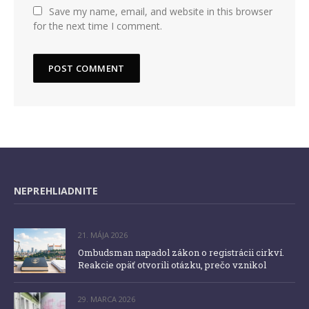
Save my name, email, and website in this browser
for the next time I comment.
NEPREHLIADNITE
21. MÁJA 2026
Ombudsman napadol zákon o registrácii cirkví.
Reakcie opäť otvorili otázku, prečo vznikol
29. MARCA 2026