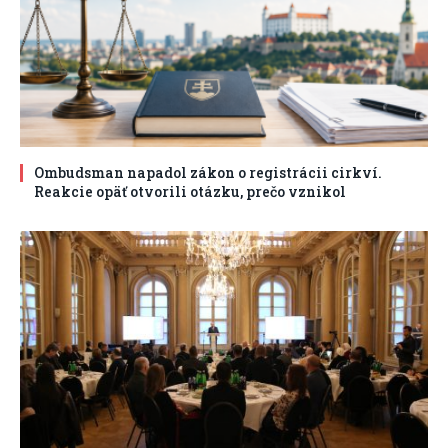
Ombudsman napadol zákon o registrácii cirkví.
Reakcie opäť otvorili otázku, prečo vznikol