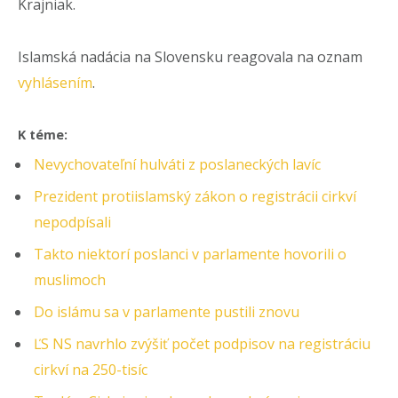
Krajniak.
Islamská nadácia na Slovensku reagovala na oznam
vyhlásením
.
K téme:
Nevychovateľní hulváti z poslaneckých lavíc
Prezident protiislamský zákon o registrácii cirkví
nepodpísali
Takto niektorí poslanci v parlamente hovorili o
muslimoch
Do islámu sa v parlamente pustili znovu
ĽS NS navrhlo zvýšiť počet podpisov na registráciu
cirkví na 250-tisíc