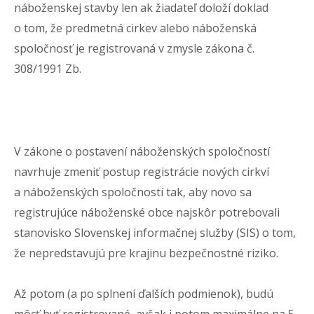
náboženskej stavby len ak žiadateľ doloží doklad
o tom, že predmetná cirkev alebo náboženská
spoločnosť je registrovaná v zmysle zákona č.
308/1991 Zb.
V zákone o postavení náboženských spoločností
navrhuje zmeniť postup registrácie nových cirkví
a náboženských spoločností tak, aby novo sa
registrujúce náboženské obce najskôr potrebovali
stanovisko Slovenskej informačnej služby (SIS) o tom,
že nepredstavujú pre krajinu bezpečnostné riziko.
Až potom (a po splnení ďalších podmienok), budú