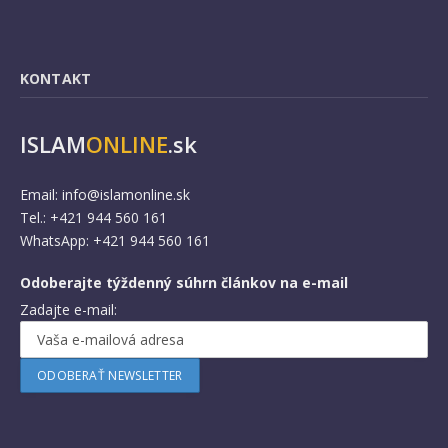
KONTAKT
ISLAM
ONLINE
.sk
Email:
info@islamonline.sk
Tel.: +421 944 560 161
WhatsApp: +421 944 560 161
Odoberajte týždenný súhrn článkov na e-mail
Zadajte e-mail: