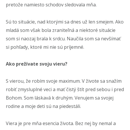
pretože namiesto schodov sledovala mňa.
Sú to situácie, nad ktorými sa dnes už len smejem. Ako
mladá som však bola zraniteľná a niektoré situácie
som si naozaj brala k srdcu. Naučila som sa nevšímať
si pohľady, ktoré mi nie sú príjemné.
Ako prežívate svoju vieru?
S vierou, že robím svoje maximum. V živote sa snažím
robiť zmysluplné veci a mať čistý štít pred sebou i pred
Bohom. Som láskavá k druhým. Venujem sa svojej
rodine a moje deti sú na piedestáli.
Viera je pre mňa esencia života. Bez nej by nemal a