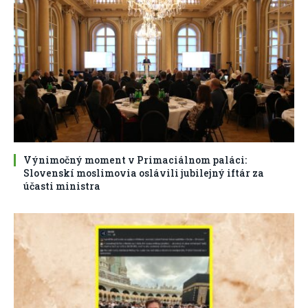
Výnimočný moment v Primaciálnom paláci:
Slovenskí moslimovia oslávili jubilejný iftár za
účasti ministra