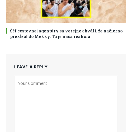
Šéf cestovnej agentúry sa verejne chváli, že načierno
prekĺzol do Mekky. Tu je naša reakcia
LEAVE A REPLY