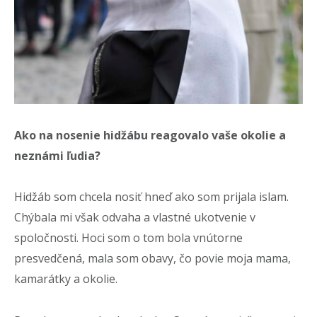
Ako na nosenie hidžábu reagovalo vaše okolie a
neznámi ľudia?
Hidžáb som chcela nosiť hneď ako som prijala islam.
Chýbala mi však odvaha a vlastné ukotvenie v
spoločnosti. Hoci som o tom bola vnútorne
presvedčená, mala som obavy, čo povie moja mama,
kamarátky a okolie.