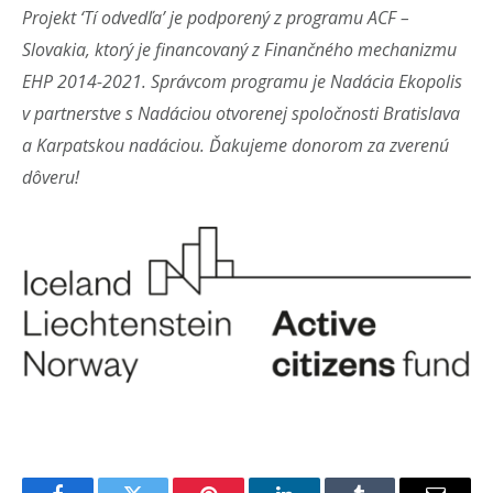
Projekt ‘Tí odvedľa’ je podporený z programu ACF –
Slovakia, ktorý je financovaný z Finančného mechanizmu
EHP 2014-2021. Správcom programu je Nadácia Ekopolis
v partnerstve s Nadáciou otvorenej spoločnosti Bratislava
a Karpatskou nadáciou. Ďakujeme donorom za zverenú
dôveru!