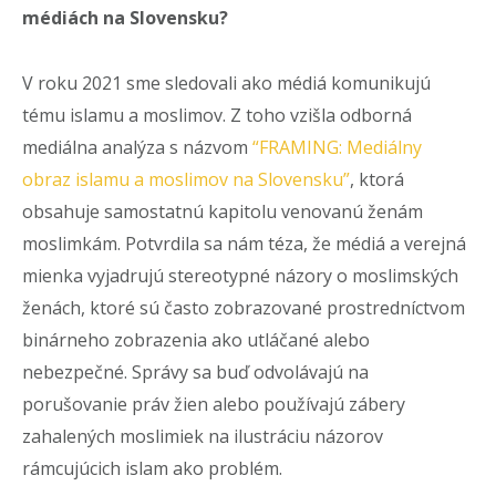
médiách na Slovensku?
V roku 2021 sme sledovali ako médiá komunikujú
tému islamu a moslimov. Z toho vzišla odborná
mediálna analýza s názvom
“FRAMING: Mediálny
obraz islamu a moslimov na Slovensku”
, ktorá
obsahuje samostatnú kapitolu venovanú ženám
moslimkám. Potvrdila sa nám téza, že médiá a verejná
mienka vyjadrujú stereotypné názory o moslimských
ženách, ktoré sú často zobrazované prostredníctvom
binárneho zobrazenia ako utláčané alebo
nebezpečné. Správy sa buď odvolávajú na
porušovanie práv žien alebo používajú zábery
zahalených moslimiek na ilustráciu názorov
rámcujúcich islam ako problém.