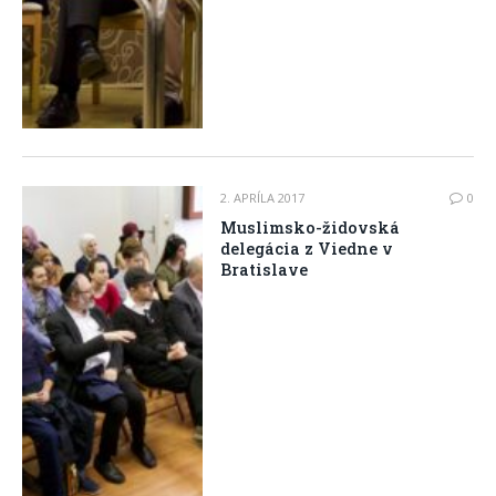
2. APRÍLA 2017
0
Muslimsko-židovská
delegácia z Viedne v
Bratislave