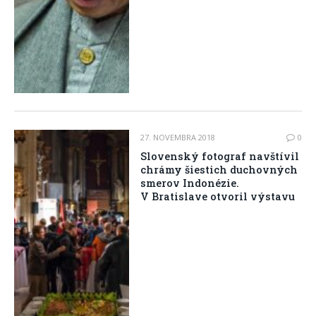
27. NOVEMBRA 2018
0
Slovenský fotograf navštívil
chrámy šiestich duchovných
smerov Indonézie.
V Bratislave otvoril výstavu