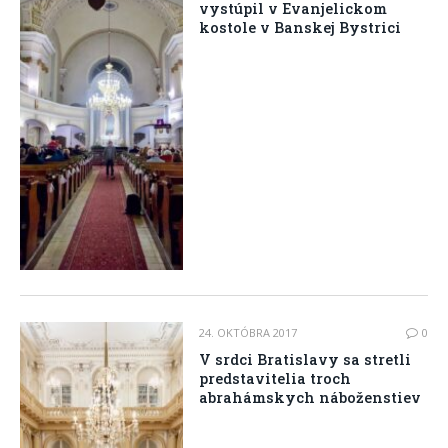
vystúpil v Evanjelickom
kostole v Banskej Bystrici
24. OKTÓBRA 2017
0
V srdci Bratislavy sa stretli
predstavitelia troch
abrahámskych náboženstiev