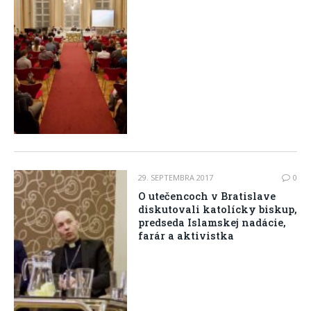
29. SEPTEMBRA 2017
0
O utečencoch v Bratislave
diskutovali katolícky biskup,
predseda Islamskej nadácie,
farár a aktivistka