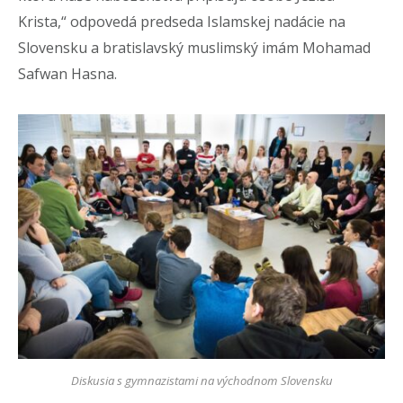
Krista,“ odpovedá predseda Islamskej nadácie na
Slovensku a bratislavský muslimský imám Mohamad
Safwan Hasna.
Diskusia s gymnazistami na východnom Slovensku