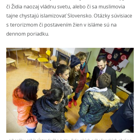
či Židia naozaj vládnu svetu, alebo či sa muslimovia
tajne chystajú islamizovať Slovensko. Otázky súvisiace
s terorizmom či postavením žien v isláme sú na
dennom poriadku.