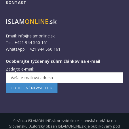
KONTAKT
ISLAM
ONLINE
.sk
Email:
info@islamonline.sk
Tel.: +421 944 560 161
WhatsApp: +421 944 560 161
Odoberajte týždenný súhrn článkov na e-mail
Zadajte e-mail:
Stránku ISLAMONLINE.sk prevádzkuje Islamská nadácia na
Slovensku. Autorský obsah ISLAMONLINE.sk je publikovaný pod