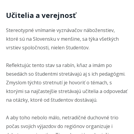
Učitelia a verejnosť
Stereotypné vnímanie vyznávačov náboženstiev,
ktoré sú na Slovensku v menšine, sa týka všetkých
vrstiev spoločnosti, nielen študentov.
Reflektujúc tento stav sa rabín, kňaz a imám po
besedách so študentmi stretávajú aj s ich pedagógmi.
Zmyslom týchto stretnutí je hovoriť o témach, s
ktorými sa najčastejšie stretávajú učitelia a odpovedať
na otázky, ktoré od študentov dostávajú.
A aby toho nebolo málo, netradičné duchovné trio
počas svojich výjazdov do regiónov organizuje i