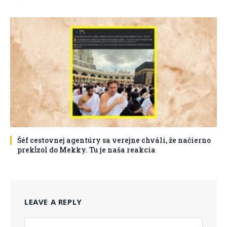
Šéf cestovnej agentúry sa verejne chváli, že načierno
prekĺzol do Mekky. Tu je naša reakcia
LEAVE A REPLY