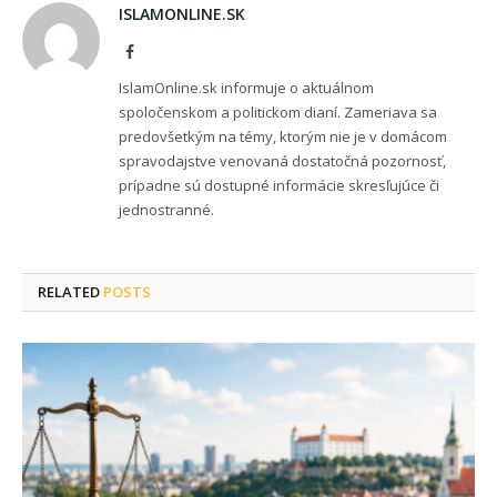
ISLAMONLINE.SK
Facebook
IslamOnline.sk informuje o aktuálnom
spoločenskom a politickom dianí. Zameriava sa
predovšetkým na témy, ktorým nie je v domácom
spravodajstve venovaná dostatočná pozornosť,
prípadne sú dostupné informácie skresľujúce či
jednostranné.
RELATED
POSTS