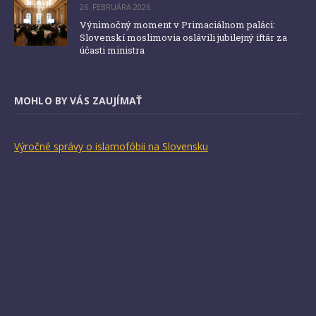
26. FEBRUÁRA 2026
Výnimočný moment v Primaciálnom paláci:
Slovenskí moslimovia oslávili jubilejný iftár za
účasti ministra
MOHLO BY VÁS ZAUJÍMAŤ
Výročné správy o islamofóbii na Slovensku