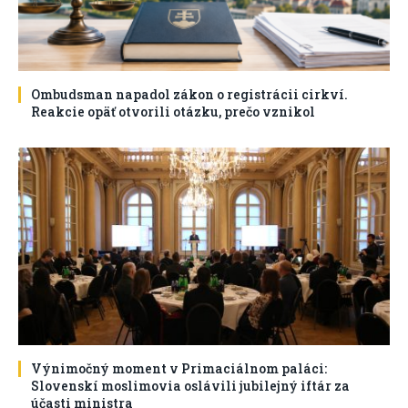
Ombudsman napadol zákon o registrácii cirkví.
Reakcie opäť otvorili otázku, prečo vznikol
Výnimočný moment v Primaciálnom paláci:
Slovenskí moslimovia oslávili jubilejný iftár za
účasti ministra