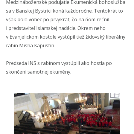
Medzináboženské podujatie Ekumenická bohoslužba
sa v Banskej Bystrici koná každoročne. Tentokrát to
však bolo vôbec po prvýkrát, čo na ňom rečnil
i predstaviteľ Islamskej nadácie. Okrem neho
v Evanjelickom kostole vystúpil tiež židovský liberálny
rabín Misha Kapustin.
Predseda INS s rabínom vystúpili ako hostia po
skončení samotnej ekumény.