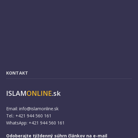
KONTAKT
ISLAM
ONLINE
.sk
Email:
info@islamonline.sk
Tel.: +421 944 560 161
WhatsApp: +421 944 560 161
Odoberajte týždenný súhrn článkov na e-mail