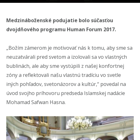
Medzináboženské podujatie bolo súčasťou
dvojdňového programu Human Forum 2017.
„Božím zámerom je motivovať nás k tomu, aby sme sa
neuzatvárali pred svetom a izolovali sa vo vlastných
bublinách, ale aby sme vystúpili z našej konfortnej
zóny a reflektovali našu vlastnú tradíciu vo svetle
iných pohľadov, svetonázorov a kultúr,“ povedal na
úvod svojho príhovoru predseda Islamskej nadácie
Mohamad Safwan Hasna.