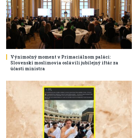
Výnimočný moment v Primaciálnom paláci:
Slovenskí moslimovia oslávili jubilejný iftár za
účasti ministra