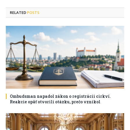
RELATED
POSTS
Ombudsman napadol zákon o registrácii cirkví.
Reakcie opäť otvorili otázku, prečo vznikol