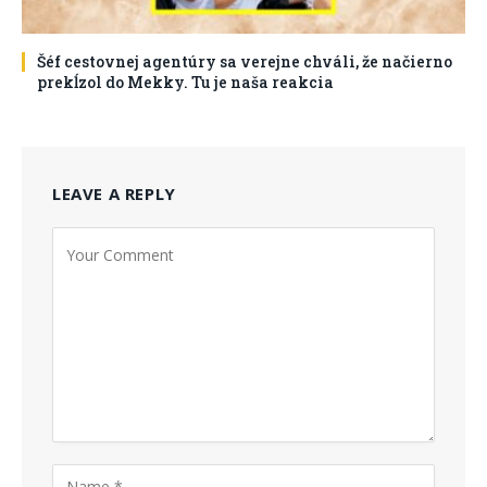
Šéf cestovnej agentúry sa verejne chváli, že načierno
prekĺzol do Mekky. Tu je naša reakcia
LEAVE A REPLY