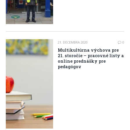
21. DECEMBRA 2020
0
Multikultúrna výchova pre
21. storočie – pracovné listy a
online prednášky pre
pedagógov