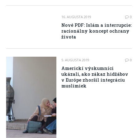
16. AUGUSTA 2019
0
Nové PDF: Islám a interrupcie:
racionálny koncept ochrany
života
5. AUGUSTA 2019
0
Americkí výskumníci
ukázali, ako zákaz hidžábov
v Európe zhoršil integráciu
muslimiek