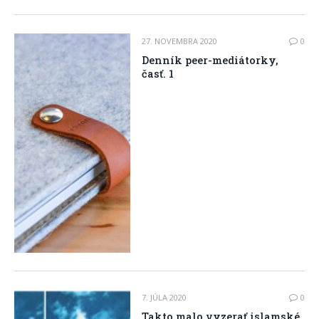
27. NOVEMBRA 2020
0
Denník peer-mediátorky,
časť. 1
7. JÚLA 2020
0
Takto malo vyzerať islamské