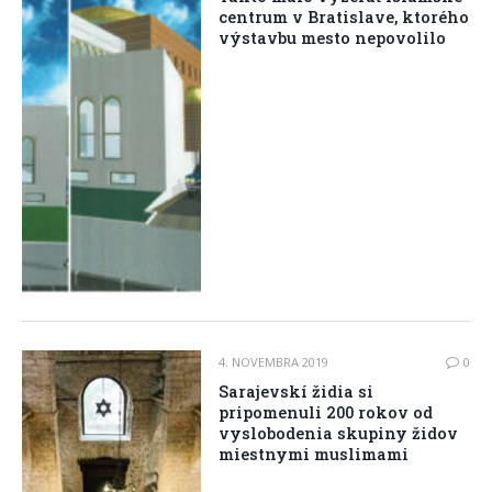
centrum v Bratislave, ktorého
výstavbu mesto nepovolilo
4. NOVEMBRA 2019
0
Sarajevskí židia si
pripomenuli 200 rokov od
vyslobodenia skupiny židov
miestnymi muslimami