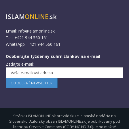
ISLAM
ONLINE
.sk
Email:
info@islamonline.sk
Tel.: +421 944 560 161
WhatsApp: +421 944 560 161
Odoberajte týždenný súhrn článkov na e-mail
Zadajte e-mail:
Stránku ISLAMONLINE.sk prevádzkuje Islamská nadácia na
Slovensku. Autorský obsah ISLAMONLINE.sk je publikovaný pod
licenciou Creative Commons (
CC BY-NC-ND 3.0
). Je ho možné