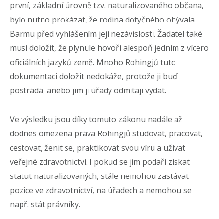
první, základní úrovně tzv. naturalizovaného občana,
bylo nutno prokázat, že rodina dotyčného obývala
Barmu před vyhlášením její nezávislosti. Žadatel také
musí doložit, že plynule hovoří alespoň jedním z vícero
oficiálních jazyků země. Mnoho Rohingjů tuto
dokumentaci doložit nedokáže, protože ji buď
postrádá, anebo jim ji úřady odmítají vydat.
Ve výsledku jsou díky tomuto zákonu nadále až
dodnes omezena práva Rohingjů studovat, pracovat,
cestovat, ženit se, praktikovat svou víru a užívat
veřejné zdravotnictví. I pokud se jim podaří získat
statut naturalizovaných, stále nemohou zastávat
pozice ve zdravotnictví, na úřadech a nemohou se
např. stát právníky.