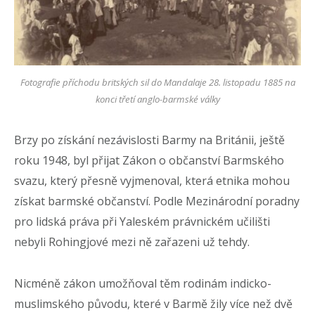
Fotografie příchodu britských sil do Mandalaje 28. listopadu 1885 na
konci třetí anglo-barmské války
Brzy po získání nezávislosti Barmy na Británii, ještě
roku 1948, byl přijat Zákon o občanství Barmského
svazu, který přesně vyjmenoval, která etnika mohou
získat barmské občanství. Podle Mezinárodní poradny
pro lidská práva při Yaleském právnickém učilišti
nebyli Rohingjové mezi ně zařazeni už tehdy.
Nicméně zákon umožňoval těm rodinám indicko-
muslimského původu, které v Barmě žily více než dvě