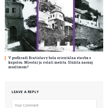
V podhradí Bratislavy bola orientálna stavba s
kupolou. Miestni ju volali mešita. Slúžila naozaj
moslimom?
LEAVE A REPLY