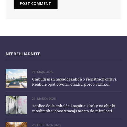
NEPREHLIADNITE
21. MÁJA 2026
Ombudsman napadol zákon o registrácii cirkví.
Reakcie opäť otvorili otázku, prečo vznikol
29. MARCA 2026
Teplice čelia eskalácii napätia: Útoky na objekt
moslimskej obce vracajú mesto do minulosti
26. FEBRUÁRA 2026