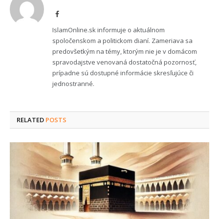
Facebook
IslamOnline.sk informuje o aktuálnom
spoločenskom a politickom dianí. Zameriava sa
predovšetkým na témy, ktorým nie je v domácom
spravodajstve venovaná dostatočná pozornosť,
prípadne sú dostupné informácie skresľujúce či
jednostranné.
RELATED
POSTS