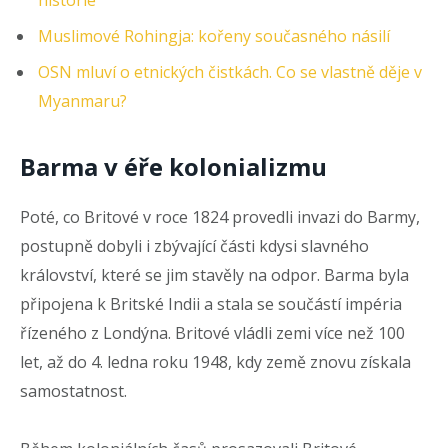
historie
Muslimové Rohingja: kořeny současného násilí
OSN mluví o etnických čistkách. Co se vlastně děje v
Myanmaru?
Barma v éře kolonializmu
Poté, co Britové v roce 1824 provedli invazi do Barmy,
postupně dobyli i zbývající části kdysi slavného
království, které se jim stavěly na odpor. Barma byla
připojena k Britské Indii a stala se součástí impéria
řízeného z Londýna. Britové vládli zemi více než 100
let, až do 4. ledna roku 1948, kdy země znovu získala
samostatnost.