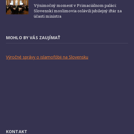
Výnimočný moment v Primaciálnom paláci:
Slovenskí moslimovia oslávili jubilejný iftár za
účasti ministra
MOHLO BY VÁS ZAUJÍMAŤ
Výročné správy o islamofóbii na Slovensku
KONTAKT