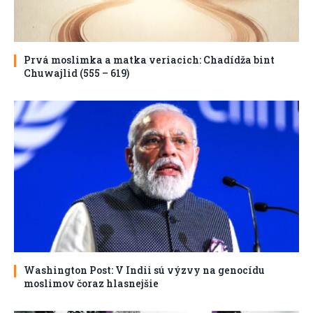
Prvá moslimka a matka veriacich: Chadídža bint
Chuwajlid (555 – 619)
Washington Post: V Indii sú výzvy na genocídu
moslimov čoraz hlasnejšie