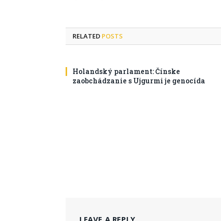
RELATED
POSTS
Holandský parlament: Čínske
zaobchádzanie s Ujgurmi je genocída
LEAVE A REPLY