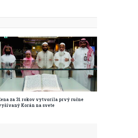
Žena za 31 rokov vytvorila prvý ručne
vyšívaný Korán na svete