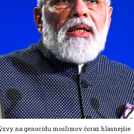
výzvy na genocídu moslimov čoraz hlasnejšie