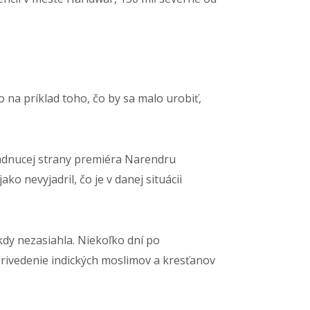
na príklad toho, čo by sa malo urobiť,
vládnucej strany premiéra Narendru
o nevyjadril, čo je v danej situácii
ikdy nezasiahla. Niekoľko dní po
rivedenie indických moslimov a kresťanov