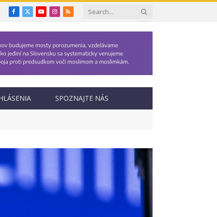
Facebook
X
YouTube
Instagram
RSS
(Twitter)
HLÁSENIA
SPOZNAJTE NÁS