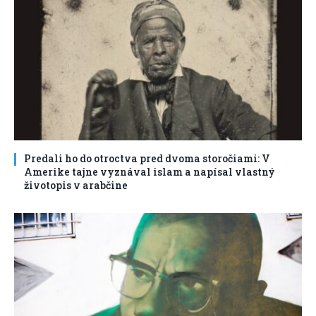
Predali ho do otroctva pred dvoma storočiami: V
Amerike tajne vyznával islam a napísal vlastný
životopis v arabčine