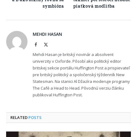
symbióza
piatková modlitba
MEHDI HASAN
Facebook
X
(Twitter)
Mehdi Hasan je britský novinár a absolvent
univerzity v Oxforde. Pôsobí ako politický editor
britskej sekcie portálu Huffington Post a prispievateľ
pre britský politický a spoločenský týždenník New
Statesman. Na stanici Al Džazíra moderuje programy
The Café a Head to Head. Pôvodnú verziu článku
publikoval Huffington Post.
RELATED
POSTS