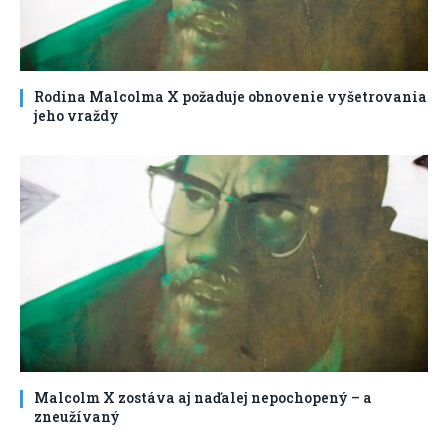
Rodina Malcolma X požaduje obnovenie vyšetrovania
jeho vraždy
Malcolm X zostáva aj naďalej nepochopený – a
zneužívaný