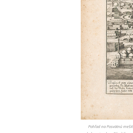
Pohľad na Posvätnú mešitu 