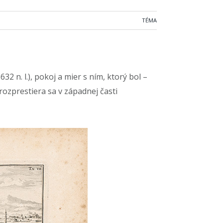
TÉMA
n. l.), pokoj a mier s ním, ktorý bol –
ozprestiera sa v západnej časti