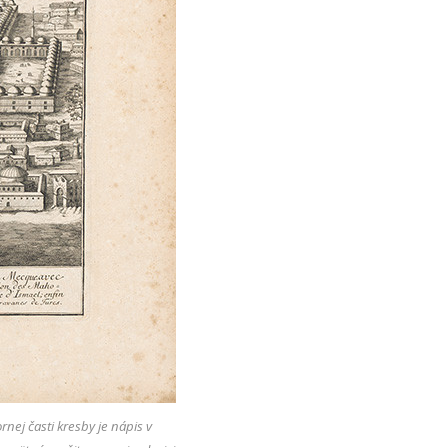
nej časti kresby je nápis v