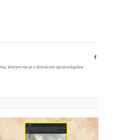
Facebook
émy, ktorým nie je v domácom spravodajstve