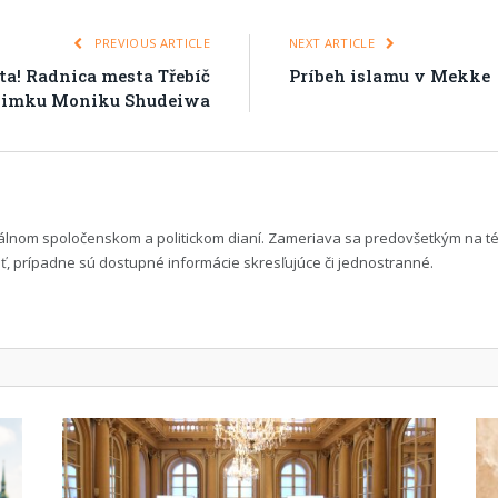
PREVIOUS ARTICLE
NEXT ARTICLE
ta! Radnica mesta Třebíč
Príbeh islamu v Mekke
slimku Moniku Shudeiwa
uálnom spoločenskom a politickom dianí. Zameriava sa predovšetkým na t
 prípadne sú dostupné informácie skresľujúce či jednostranné.