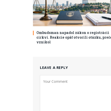
Ombudsman napadol zákon o registrácii
cirkví. Reakcie opäť otvorili otázku, preč
vznikol
LEAVE A REPLY