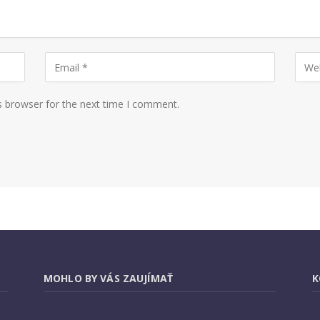
s browser for the next time I comment.
MOHLO BY VÁS ZAUJÍMAŤ
K