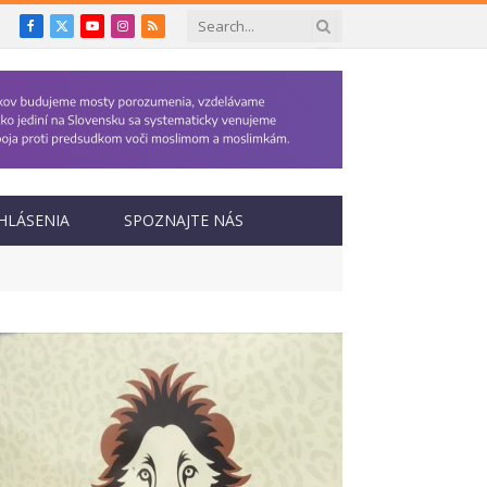
Facebook
X
YouTube
Instagram
RSS
(Twitter)
HLÁSENIA
SPOZNAJTE NÁS