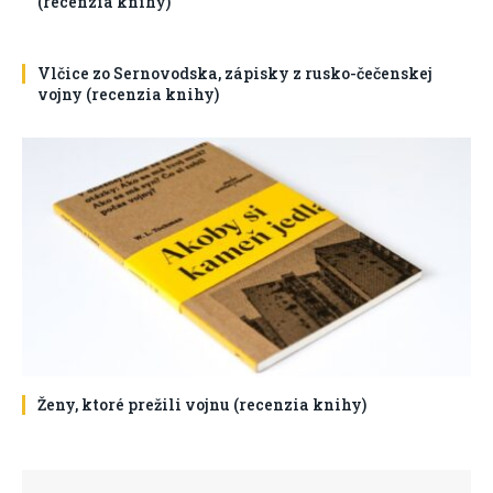
(recenzia knihy)
Vlčice zo Sernovodska, zápisky z rusko-čečenskej
vojny (recenzia knihy)
Ženy, ktoré prežili vojnu (recenzia knihy)