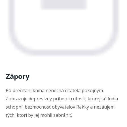
Zápory
Po prečítaní kniha nenechá čitateľa pokojným.
Zobrazuje depresívny príbeh krutosti, ktorej sú ľudia
schopní, bezmocnosť obyvateľov Rakky a nezáujem
tých, ktorí by jej mohli zabrániť.