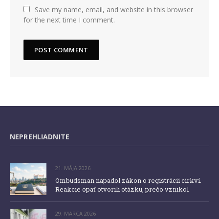
Save my name, email, and website in this browser
for the next time I comment.
NEPREHLIADNITE
21. MÁJA 2026
Ombudsman napadol zákon o registrácii cirkví.
Reakcie opäť otvorili otázku, prečo vznikol
29. MARCA 2026