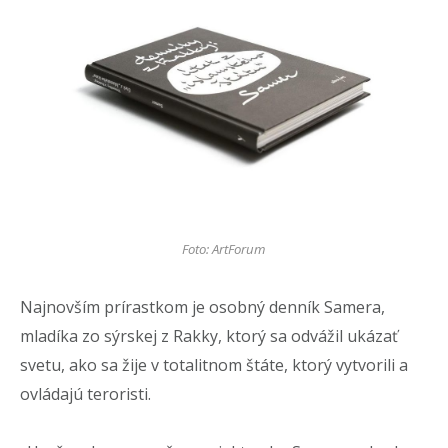
Foto: ArtForum
Najnovším prírastkom je osobný denník Samera,
mladíka zo sýrskej z Rakky, ktorý sa odvážil ukázať
svetu, ako sa žije v totalitnom štáte, ktorý vytvorili a
ovládajú teroristi.