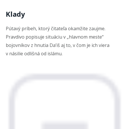
Klady
Pútavý príbeh, ktorý čitateľa okamžite zaujme.
Pravdivo popisuje situáciu v „hlavnom meste“
bojovníkov z hnutia Da’iš aj to, v čom je ich viera
v násilie odlišná od islámu.