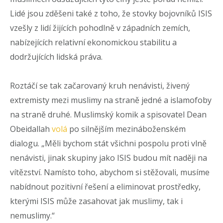
Lidé jsou zděšeni také z toho, že stovky bojovníků ISIS
vzešly z lidí žijících pohodlně v západních zemích,
nabízejících relativní ekonomickou stabilitu a
dodržujících lidská práva.
Roztáčí se tak začarovaný kruh nenávisti, živený
extremisty mezi muslimy na straně jedné a islamofoby
na straně druhé. Muslimský komik a spisovatel Dean
Obeidallah
volá
po silnějším mezináboženském
dialogu. „Měli bychom stát všichni pospolu proti vlně
nenávisti, jinak skupiny jako ISIS budou mít naději na
vítězství. Namísto toho, abychom si stěžovali, musíme
nabídnout pozitivní řešení a eliminovat prostředky,
kterými ISIS může zasahovat jak muslimy, tak i
nemuslimy.“