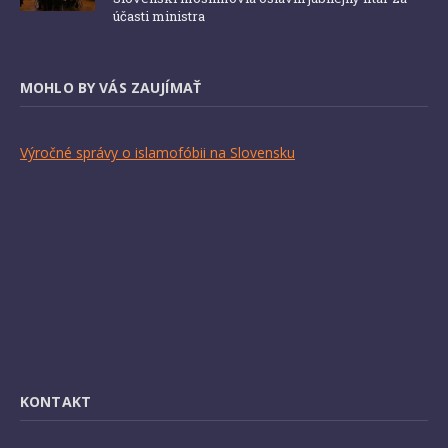
účasti ministra
MOHLO BY VÁS ZAUJÍMAŤ
Výročné správy o islamofóbii na Slovensku
KONTAKT