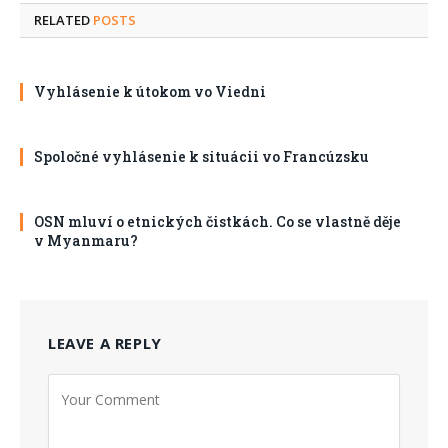
RELATED
POSTS
Vyhlásenie k útokom vo Viedni
Spoločné vyhlásenie k situácii vo Francúzsku
OSN mluví o etnických čistkách. Co se vlastně děje
v Myanmaru?
LEAVE A REPLY