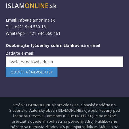
ISLAM
ONLINE
.sk
Email:
info@islamonline.sk
Tel.: +421 944 560 161
WhatsApp: +421 944 560 161
Odoberajte týždenný súhrn článkov na e-mail
Zadajte e-mail:
Stránku ISLAMONLINE.sk prevádzkuje Islamská nadácia na
Slovensku. Autorský obsah ISLAMONLINE.sk je publikovaný pod
licenciou Creative Commons (
CC BY-NC-ND 3.0
). Je ho možné
prevziať s uvedením odkazu na pôvodný zdroj. Publikované
názory sa nemusia zhodovať s postojmi redakcie. Máte tip na