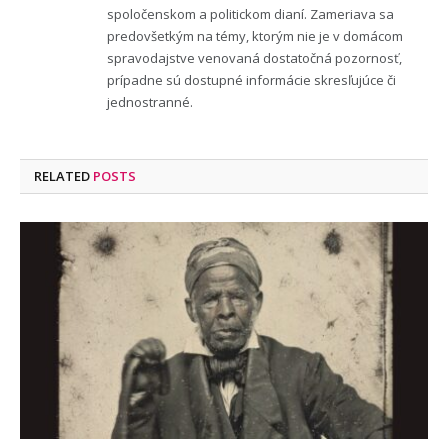
spoločenskom a politickom dianí. Zameriava sa
predovšetkým na témy, ktorým nie je v domácom
spravodajstve venovaná dostatočná pozornosť,
prípadne sú dostupné informácie skresľujúce či
jednostranné.
RELATED
POSTS