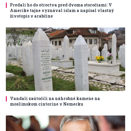
Predali ho do otroctva pred dvoma storočiami: V
Amerike tajne vyznával islam a napísal vlastný
životopis v arabčine
Vandali zaútočili na náhrobné kamene na
moslimskom cintoríne v Nemecku