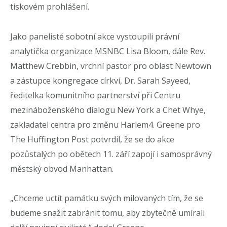
tiskovém prohlášení.
Jako panelisté sobotní akce vystoupili právní
analytička organizace MSNBC Lisa Bloom, dále Rev.
Matthew Crebbin, vrchní pastor pro oblast Newtown
a zástupce kongregace církví, Dr. Sarah Sayeed,
ředitelka komunitního partnerství při Centru
mezináboženského dialogu New York a Chet Whye,
zakladatel centra pro změnu Harlem4. Greene pro
The Huffington Post potvrdil, že se do akce
pozůstalých po obětech 11. září zapojí i samosprávný
městský obvod Manhattan.
„Chceme uctít památku svých milovaných tím, že se
budeme snažit zabránit tomu, aby zbytečně umírali