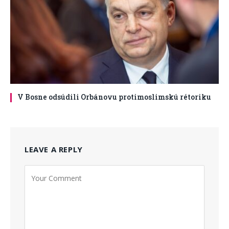
V Bosne odsúdili Orbánovu protimoslimskú rétoriku
LEAVE A REPLY