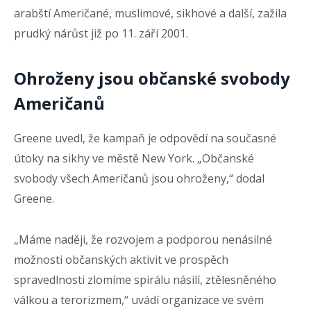
arabští Američané, muslimové, sikhové a další, zažila
prudký nárůst již po 11. září 2001.
Ohroženy jsou občanské svobody
Američanů
Greene uvedl, že kampaň je odpovědí na současné
útoky na sikhy ve městě New York. „Občanské
svobody všech Američanů jsou ohroženy,“ dodal
Greene.
„Máme naději, že rozvojem a podporou nenásilné
možnosti občanských aktivit ve prospěch
spravedlnosti zlomíme spirálu násilí, ztělesněného
válkou a terorizmem,“ uvádí organizace ve svém