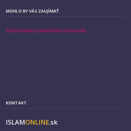
MOHLO BY VÁS ZAUJÍMAŤ
Výročné správy o islamofóbii na Slovensku
KONTAKT
ISLAM
ONLINE
.sk