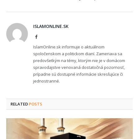
ISLAMONLINE.SK
Facebook
IslamOnline.sk informuje o aktuálnom
spoločenskom a politickom dianí. Zameriava sa
predovšetkým na témy, ktorým nie je v domácom
spravodajstve venovaná dostatočná pozornosť,
prípadne sú dostupné informácie skresľujúce či
jednostranné.
RELATED
POSTS