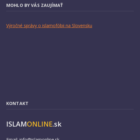
MOHLO BY VÁS ZAUJÍMAŤ
Výročné správy o islamofóbii na Slovensku
KONTAKT
ISLAM
ONLINE
.sk
Email:
info@islamonline.sk