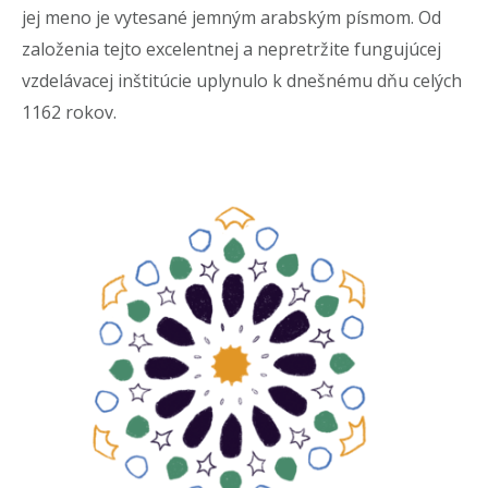
jej meno je vytesané jemným arabským písmom. Od
založenia tejto excelentnej a nepretržite fungujúcej
vzdelávacej inštitúcie uplynulo k dnešnému dňu celých
1162 rokov.