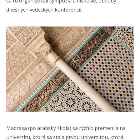
sa tu organizovali sympóziá a diskusie, obdoby
dnešných vedeckých konferencií.
Madrasa (po arabsky škola) sa rýchlo premenila na
univerzitu, ktorá sa stala prvou univerzitou, ktorá