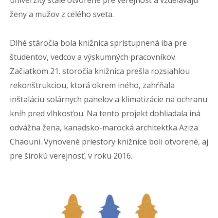
ženy a mužov z celého sveta.
Dlhé stáročia bola knižnica sprístupnená iba pre
študentov, vedcov a výskumných pracovníkov.
Začiatkom 21. storočia knižnica prešla rozsiahlou
rekonštrukciou, ktorá okrem iného, zahŕňala
inštaláciu solárnych panelov a klimatizácie na ochranu
kníh pred vlhkosťou. Na tento projekt dohliadala iná
odvážna žena, kanadsko-marocká architektka Aziza
Chaouni. Vynovené priestory knižnice boli otvorené, aj
pre širokú verejnosť, v roku 2016.