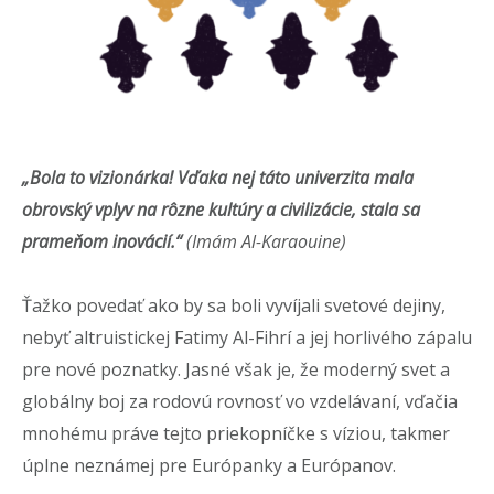
„Bola to vizionárka!
Vďaka nej táto univerzita mala
obrovský vplyv na rôzne kultúry a civilizácie,
stala sa
prameňom inovácií.“
(Imám Al-Karaouine)
Ťažko povedať ako by sa boli vyvíjali svetové dejiny,
nebyť altruistickej Fatimy Al-Fihrí a jej horlivého zápalu
pre nové poznatky. Jasné však je, že moderný svet a
globálny boj za rodovú rovnosť vo vzdelávaní, vďačia
mnohému práve tejto priekopníčke s víziou, takmer
úplne neznámej pre Európanky a Európanov.