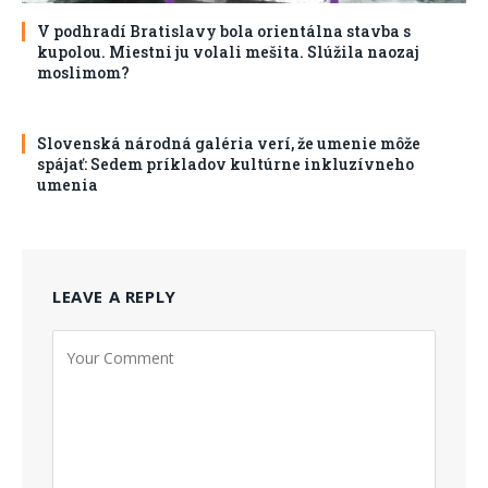
V podhradí Bratislavy bola orientálna stavba s
kupolou. Miestni ju volali mešita. Slúžila naozaj
moslimom?
Slovenská národná galéria verí, že umenie môže
spájať: Sedem príkladov kultúrne inkluzívneho
umenia
LEAVE A REPLY