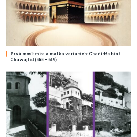
Prvá moslimka a matka veriacich: Chadídža bint
Chuwajlid (555 – 619)