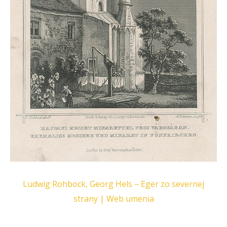
Ludwig Rohbock, Georg Hels – Eger zo severnej
strany | Web umenia