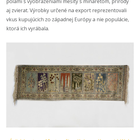
poľami s vyobrazeniami mešity s minaretom, prírody
aj zvierat. Výrobky určené na export reprezentovali
vkus kupujúcich zo západnej Európy a nie populácie,
ktorá ich vyrábala.