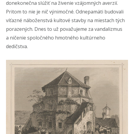
donekonečna slúžiť na živenie vzájomných averzií.
Pritom to nie je nič výnimočné. Odnepamäti budovali
víťazné náboženstvá kultové stavby na miestach tých
porazených. Dnes to už považujeme za vandalizmus
a ničenie spoločného hmotného kultúrneho
dedičstva.