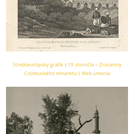
Stredoeurópsky grafik z 19. storočia – Zrúcaniny
Cootbuského minaretu | Web umenia