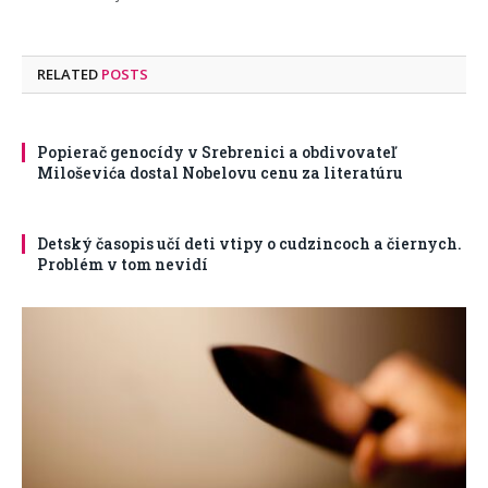
RELATED
POSTS
Popierač genocídy v Srebrenici a obdivovateľ
Miloševića dostal Nobelovu cenu za literatúru
Detský časopis učí deti vtipy o cudzincoch a čiernych.
Problém v tom nevidí