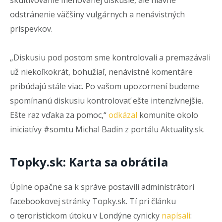
odstránenie väčšiny vulgárnych a nenávistných
príspevkov.
„Diskusiu pod postom sme kontrolovali a premazávali
už niekoľkokrát, bohužiaľ, nenávistné komentáre
pribúdajú stále viac. Po vašom upozornení budeme
spomínanú diskusiu kontrolovať ešte intenzívnejšie.
Ešte raz vďaka za pomoc,“
odkázal
komunite okolo
iniciatívy #somtu Michal Badin z portálu Aktuality.sk.
Topky.sk: Karta sa obrátila
Úplne opačne sa k správe postavili administrátori
facebookovej stránky Topky.sk. Tí pri článku
o teroristickom útoku v Londýne cynicky
napísali
: