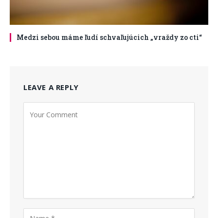
Medzi sebou máme ľudí schvaľujúcich „vraždy zo cti“
LEAVE A REPLY