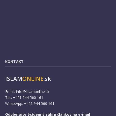
KONTAKT
ISLAM
ONLINE
.sk
Email:
info@islamonline.sk
Tel.: +421 944 560 161
WhatsApp: +421 944 560 161
Odoberajte týždenný súhrn článkov na e-mail