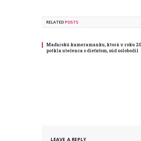
RELATED
POSTS
Maďarskú kameramanku, ktorá v roku 20
potkla utečenca s dieťaťom, súd oslobodil
LEAVE A REPLY