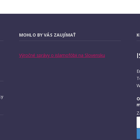
MOHLO BY VÁS ZAUJÍMAŤ
K
Výročné správy o islamofóbii na Slovensku
E
T
W
ky
O
m
Z