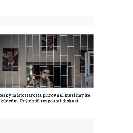
Český místostarosta přirovnal muslimy ke
škůdcům. Prý chtěl rozpoutat diskusi