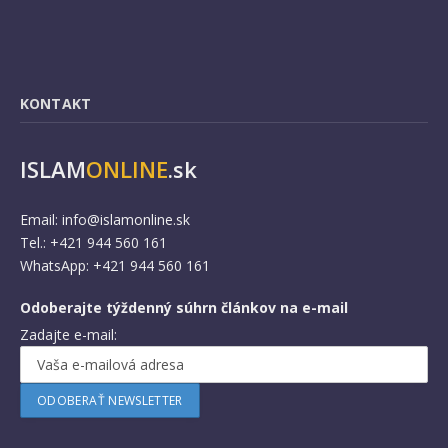
KONTAKT
ISLAM
ONLINE
.sk
Email:
info@islamonline.sk
Tel.: +421 944 560 161
WhatsApp: +421 944 560 161
Odoberajte týždenný súhrn článkov na e-mail
Zadajte e-mail: