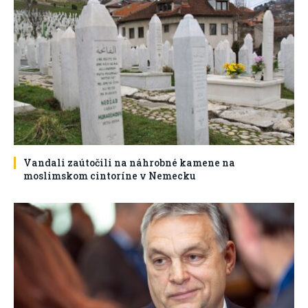
Vandali zaútočili na náhrobné kamene na
moslimskom cintoríne v Nemecku