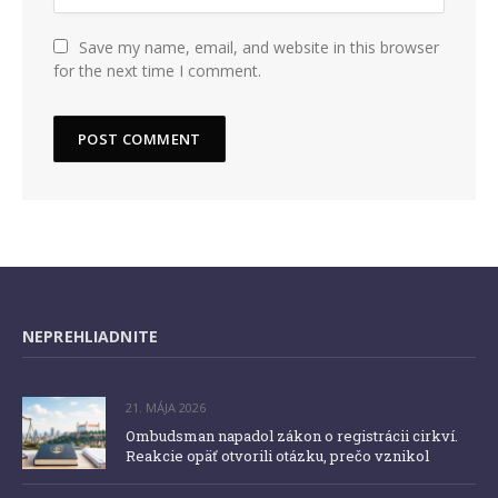
Save my name, email, and website in this browser
for the next time I comment.
NEPREHLIADNITE
21. MÁJA 2026
Ombudsman napadol zákon o registrácii cirkví.
Reakcie opäť otvorili otázku, prečo vznikol