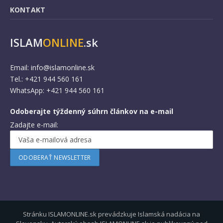
KONTAKT
ISLAM
ONLINE
.sk
Email:
info@islamonline.sk
Tel.: +421 944 560 161
WhatsApp: +421 944 560 161
Odoberajte týždenný súhrn článkov na e-mail
Zadajte e-mail:
Stránku ISLAMONLINE.sk prevádzkuje Islamská nadácia na