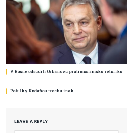
V Bosne odsúdili Orbánovu protimoslimskú rétoriku
Potulky Kodaňou trochu inak
LEAVE A REPLY