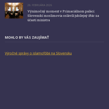
26. FEBRUÁRA 2026
Výnimočný moment v Primaciálnom paláci:
Slovenskí moslimovia oslávili jubilejný iftár za
účasti ministra
MOHLO BY VÁS ZAUJÍMAŤ
Výročné správy o islamofóbii na Slovensku