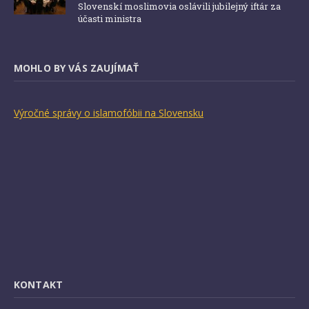
Slovenskí moslimovia oslávili jubilejný iftár za
účasti ministra
MOHLO BY VÁS ZAUJÍMAŤ
Výročné správy o islamofóbii na Slovensku
KONTAKT