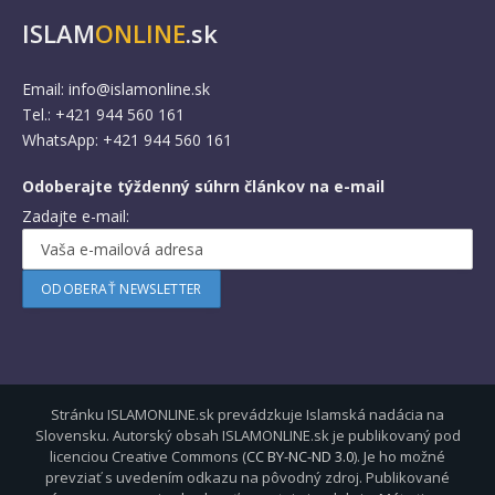
ISLAM
ONLINE
.sk
Email:
info@islamonline.sk
Tel.: +421 944 560 161
WhatsApp: +421 944 560 161
Odoberajte týždenný súhrn článkov na e-mail
Zadajte e-mail:
Stránku ISLAMONLINE.sk prevádzkuje Islamská nadácia na
Slovensku. Autorský obsah ISLAMONLINE.sk je publikovaný pod
licenciou Creative Commons (
CC BY-NC-ND 3.0
). Je ho možné
prevziať s uvedením odkazu na pôvodný zdroj. Publikované