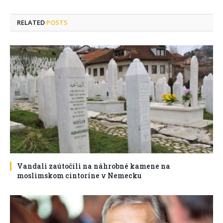
RELATED
POSTS
Vandali zaútočili na náhrobné kamene na
moslimskom cintoríne v Nemecku