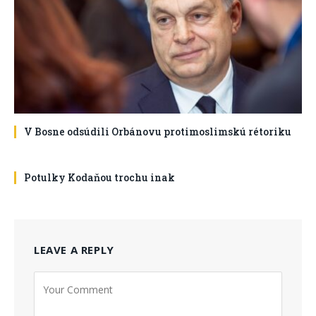
V Bosne odsúdili Orbánovu protimoslimskú rétoriku
Potulky Kodaňou trochu inak
LEAVE A REPLY