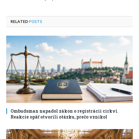
RELATED
POSTS
Ombudsman napadol zákon o registrácii cirkví.
Reakcie opäť otvorili otázku, prečo vznikol