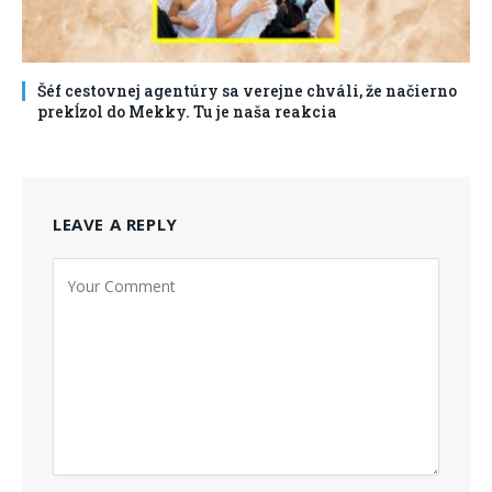
Šéf cestovnej agentúry sa verejne chváli, že načierno
prekĺzol do Mekky. Tu je naša reakcia
LEAVE A REPLY