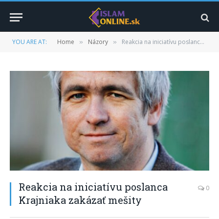
YOU ARE AT:
Home
Názory
Reakcia na iniciatívu poslanca Krajniaka zakázať mešity
»
»
Reakcia na iniciatívu poslanca
0
Krajniaka zakázať mešity