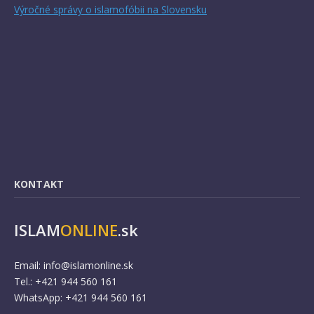
Výročné správy o islamofóbii na Slovensku
KONTAKT
ISLAM
ONLINE
.sk
Email:
info@islamonline.sk
Tel.: +421 944 560 161
WhatsApp: +421 944 560 161