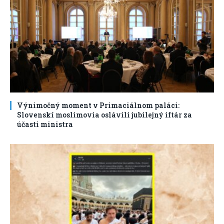
Výnimočný moment v Primaciálnom paláci:
Slovenskí moslimovia oslávili jubilejný iftár za
účasti ministra