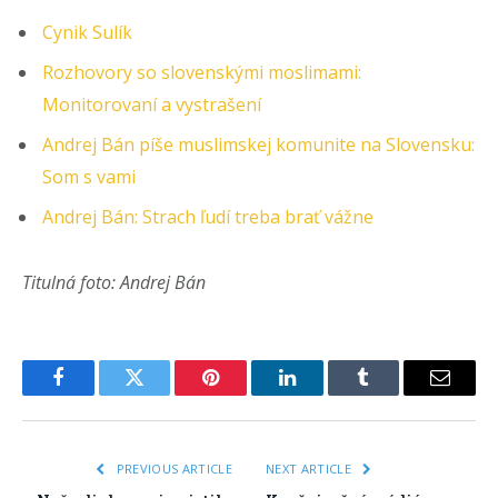
Cynik Sulík
Rozhovory so slovenskými moslimami:
Monitorovaní a vystrašení
Andrej Bán píše muslimskej komunite na Slovensku:
Som s vami
Andrej Bán: Strach ľudí treba brať vážne
Titulná foto: Andrej Bán
Facebook
Twitter
Pinterest
LinkedIn
Tumblr
Email
PREVIOUS ARTICLE
NEXT ARTICLE