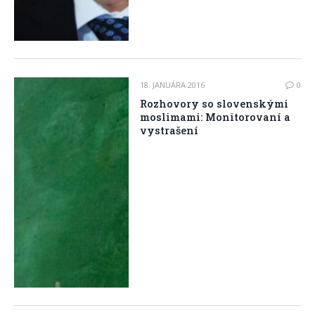
18. JANUÁRA 2016
0
Rozhovory so slovenskými
moslimami: Monitorovaní a
vystrašení