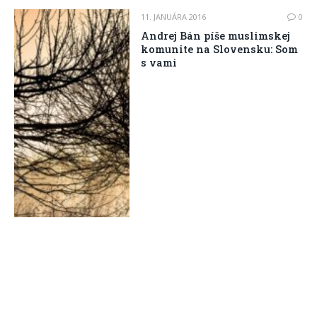
11. JANUÁRA 2016
0
Andrej Bán píše muslimskej
komunite na Slovensku: Som
s vami