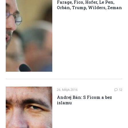
Farage, Fico, Hofer, Le Pen,
Orbán, Trump, Wilders, Zeman
26. MÁJA 2016
12
Andrej Bán: S Ficom a bez
islamu