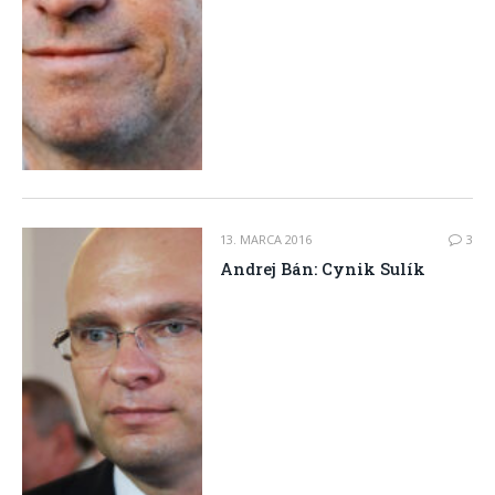
13. MARCA 2016
3
Andrej Bán: Cynik Sulík