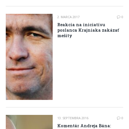
2. MARCA 2017
0
Reakcia na iniciatívu
poslanca Krajniaka zakázať
mešity
13. SEPTEMBRA 2016
0
Komentár Andreja Bána: