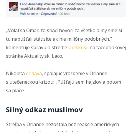
„Volal sa Omar, to snáď hovorí za všetko a my sme si
tu napúšťali státisíce ak nie milióny podobných,“
komentuje správu o streľbe
v diskusii
na facebookovej
stránke Aktuality.sk, Laco.
Nikoleta
dodáva
, spájajúc vraždenie v Orlande
s utečeneckou krízou: „Púšťajú sem hajzlov a potom
sa plače.“
Silný odkaz muslimov
Streľba v Orlande nezostala bez reakcie amerických