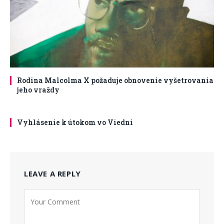
Rodina Malcolma X požaduje obnovenie vyšetrovania
jeho vraždy
Vyhlásenie k útokom vo Viedni
LEAVE A REPLY