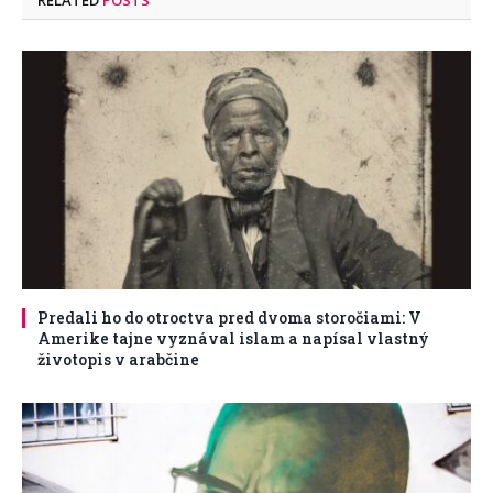
Predali ho do otroctva pred dvoma storočiami: V
Amerike tajne vyznával islam a napísal vlastný
životopis v arabčine