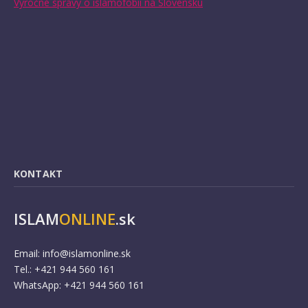
Výročné správy o islamofóbii na Slovensku
KONTAKT
ISLAM
ONLINE
.sk
Email:
info@islamonline.sk
Tel.: +421 944 560 161
WhatsApp: +421 944 560 161