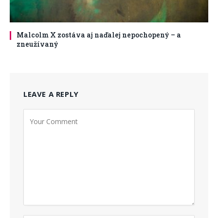
Malcolm X zostáva aj naďalej nepochopený – a
zneužívaný
LEAVE A REPLY