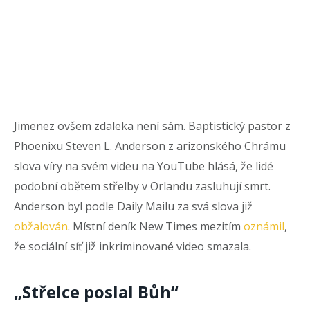
Jimenez ovšem zdaleka není sám. Baptistický pastor z
Phoenixu Steven L. Anderson z arizonského Chrámu
slova víry na svém videu na YouTube hlásá, že lidé
podobní obětem střelby v Orlandu zasluhují smrt.
Anderson byl podle Daily Mailu za svá slova již
obžalován
. Místní deník New Times mezitím
oznámil
,
že sociální síť již inkriminované video smazala.
„Střelce poslal Bůh“