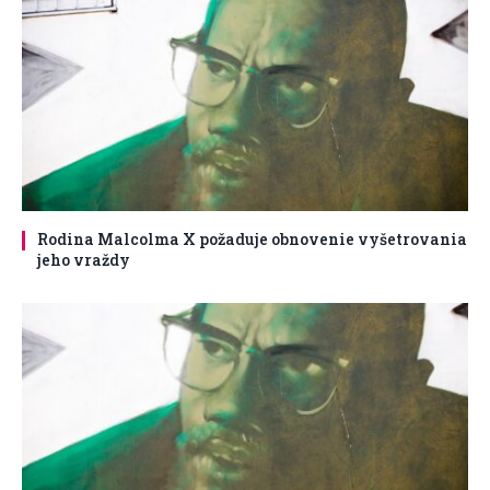
Rodina Malcolma X požaduje obnovenie vyšetrovania
jeho vraždy