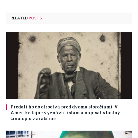
RELATED
POSTS
Predali ho do otroctva pred dvoma storočiami: V
Amerike tajne vyznával islam a napísal vlastný
životopis v arabčine