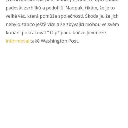
padesát zvrhlíků a pedofilů. Naopak, říkám, že je to
velká věc, která pomůže společnosti. Škoda je, že jich
nebylo zabito ještě více a že zbývající mohou ve svém
konání pokračovat.“ O případu kněze Jimeneze
informoval
také Washington Post.