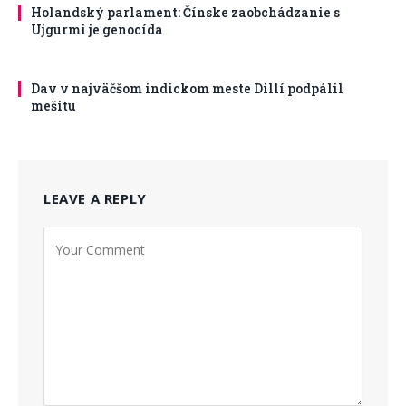
Holandský parlament: Čínske zaobchádzanie s
Ujgurmi je genocída
Dav v najväčšom indickom meste Dillí podpálil
mešitu
LEAVE A REPLY