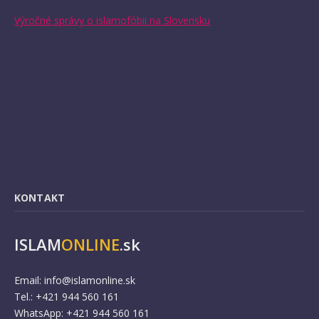
Výročné správy o islamofóbii na Slovensku
KONTAKT
ISLAM
ONLINE
.sk
Email:
info@islamonline.sk
Tel.: +421 944 560 161
WhatsApp: +421 944 560 161