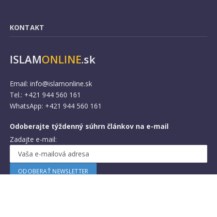
KONTAKT
ISLAM
ONLINE
.sk
Email:
info@islamonline.sk
Tel.: +421 944 560 161
WhatsApp: +421 944 560 161
Odoberajte týždenný súhrn článkov na e-mail
Zadajte e-mail: