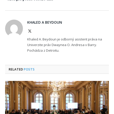
KHALED A BEYDOUN
X
(Twitter)
Khaled A. Beydoun je odborný asistent práva na
Univerzite práv Dwaynea O. Andresa v Barry.
Pochádza z Detroitu.
RELATED
POSTS