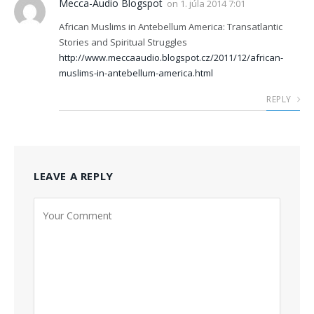
Mecca-Audio Blogspot
on
1. júla 2014 7:01
African Muslims in Antebellum America: Transatlantic
Stories and Spiritual Struggles
http://www.meccaaudio.blogspot.cz/2011/12/african-
muslims-in-antebellum-america.html
REPLY
LEAVE A REPLY