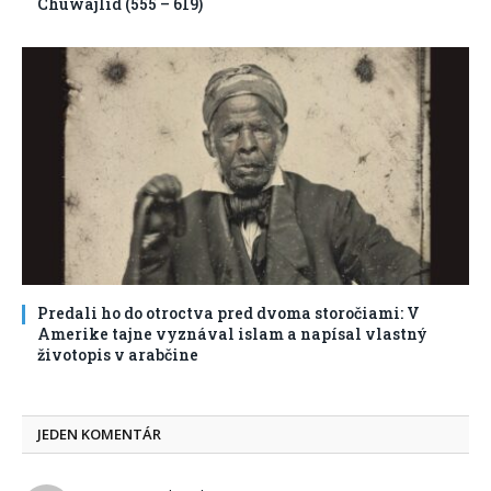
Chuwajlid (555 – 619)
Predali ho do otroctva pred dvoma storočiami: V
Amerike tajne vyznával islam a napísal vlastný
životopis v arabčine
JEDEN KOMENTÁR