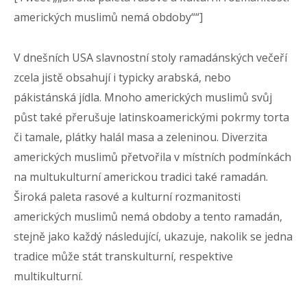
amerických muslimů nemá obdoby““]
V dnešních USA slavnostní stoly ramadánských večeří
zcela jistě obsahují i typicky arabská, nebo
pákistánská jídla. Mnoho amerických muslimů svůj
půst také přerušuje latinskoamerickými pokrmy torta
či tamale, plátky halál masa a zeleninou. Diverzita
amerických muslimů přetvořila v místních podmínkách
na multukulturní americkou tradici také ramadán.
Široká paleta rasové a kulturní rozmanitosti
amerických muslimů nemá obdoby a tento ramadán,
stejně jako každý následující, ukazuje, nakolik se jedna
tradice může stát transkulturní, respektive
multikulturní.