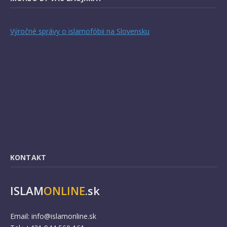
Výročné správy o islamofóbii na Slovensku
KONTAKT
ISLAM
ONLINE
.sk
Email:
info@islamonline.sk