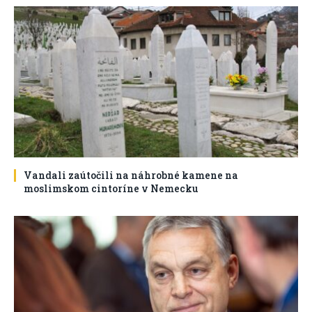
Vandali zaútočili na náhrobné kamene na
moslimskom cintoríne v Nemecku