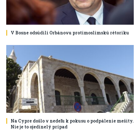
V Bosne odsúdili Orbánovu protimoslimskú rétoriku
Na Cypre došlo v nedeľu k pokusu o podpálenie mešity.
Nie je to ojedinelý prípad