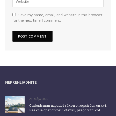
Save my name, email, and website in this browser
for the next time I comment.
NEPREHLIADNITE
21. MÁJA 2026
Ombudsman napadol zákon o registrácii cirkví.
Reakcie opäť otvorili otázku, prečo vznikol