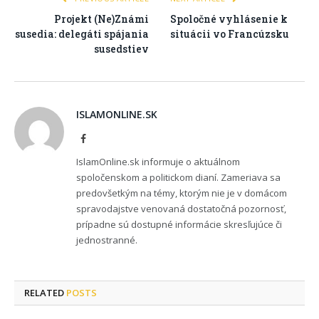
Projekt (Ne)Známi
Spoločné vyhlásenie k
susedia: delegáti spájania
situácii vo Francúzsku
susedstiev
ISLAMONLINE.SK
Facebook
IslamOnline.sk informuje o aktuálnom
spoločenskom a politickom dianí. Zameriava sa
predovšetkým na témy, ktorým nie je v domácom
spravodajstve venovaná dostatočná pozornosť,
prípadne sú dostupné informácie skresľujúce či
jednostranné.
RELATED
POSTS