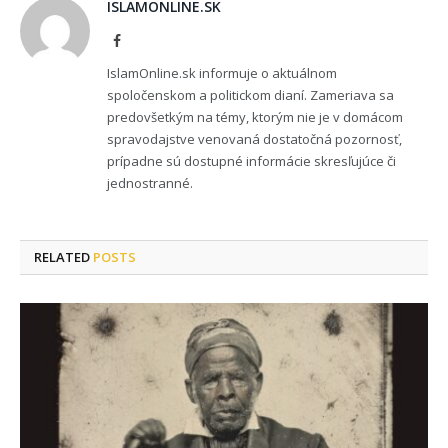
ISLAMONLINE.SK
Facebook
IslamOnline.sk informuje o aktuálnom
spoločenskom a politickom dianí. Zameriava sa
predovšetkým na témy, ktorým nie je v domácom
spravodajstve venovaná dostatočná pozornosť,
prípadne sú dostupné informácie skresľujúce či
jednostranné.
RELATED
POSTS