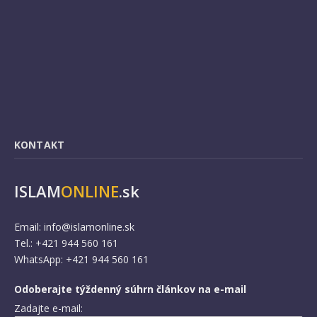
KONTAKT
ISLAM
ONLINE
.sk
Email:
info@islamonline.sk
Tel.: +421 944 560 161
WhatsApp: +421 944 560 161
Odoberajte týždenný súhrn článkov na e-mail
Zadajte e-mail: