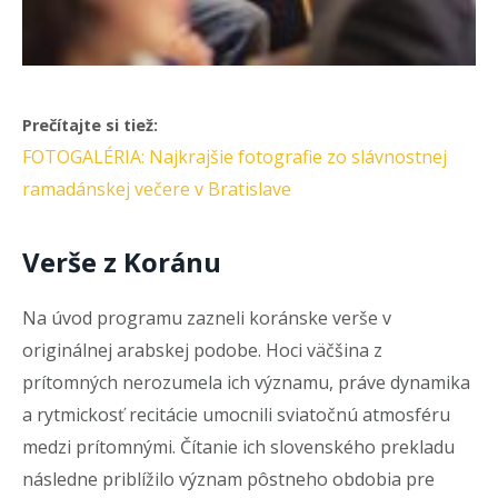
Prečítajte si tiež:
FOTOGALÉRIA: Najkrajšie fotografie zo slávnostnej
ramadánskej večere v Bratislave
Verše z Koránu
Na úvod programu zazneli koránske verše v
originálnej arabskej podobe. Hoci väčšina z
prítomných nerozumela ich významu, práve dynamika
a rytmickosť recitácie umocnili sviatočnú atmosféru
medzi prítomnými. Čítanie ich slovenského prekladu
následne priblížilo význam pôstneho obdobia pre