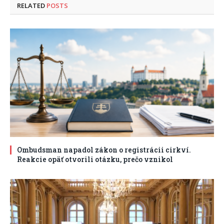
RELATED
POSTS
Ombudsman napadol zákon o registrácii cirkví.
Reakcie opäť otvorili otázku, prečo vznikol