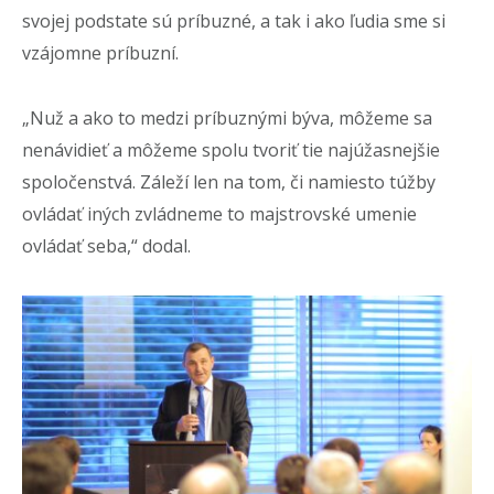
svojej podstate sú príbuzné, a tak i ako ľudia sme si
vzájomne príbuzní.
„Nuž a ako to medzi príbuznými býva, môžeme sa
nenávidieť a môžeme spolu tvoriť tie najúžasnejšie
spoločenstvá. Záleží len na tom, či namiesto túžby
ovládať iných zvládneme to majstrovské umenie
ovládať seba,“ dodal.