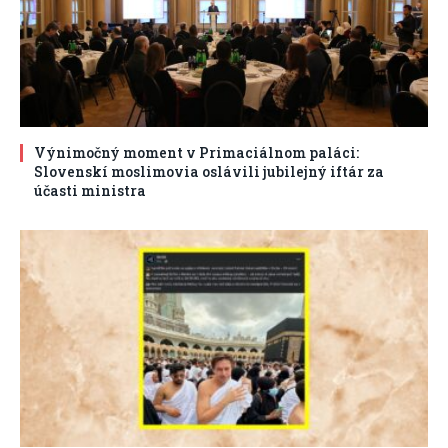
Výnimočný moment v Primaciálnom paláci:
Slovenskí moslimovia oslávili jubilejný iftár za
účasti ministra