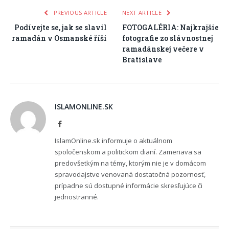
PREVIOUS ARTICLE
NEXT ARTICLE
Podívejte se, jak se slavil
FOTOGALÉRIA: Najkrajšie
ramadán v Osmanské říši
fotografie zo slávnostnej
ramadánskej večere v
Bratislave
ISLAMONLINE.SK
Facebook
IslamOnline.sk informuje o aktuálnom
spoločenskom a politickom dianí. Zameriava sa
predovšetkým na témy, ktorým nie je v domácom
spravodajstve venovaná dostatočná pozornosť,
prípadne sú dostupné informácie skresľujúce či
jednostranné.