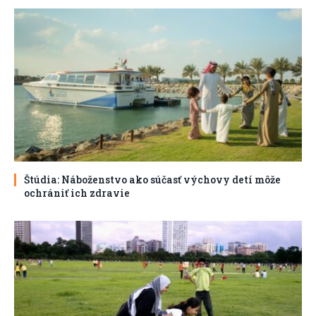
Štúdia: Náboženstvo ako súčasť výchovy detí môže
ochrániť ich zdravie