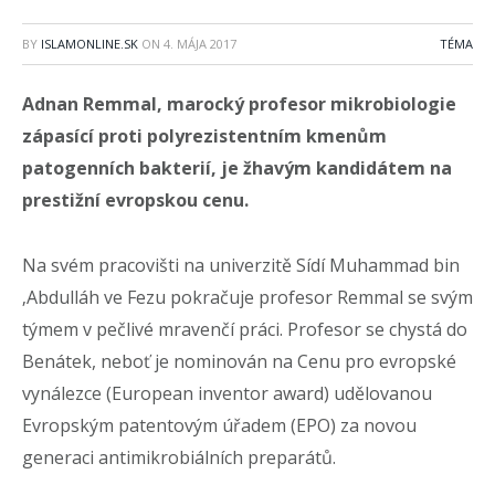
BY
ISLAMONLINE.SK
ON
4. MÁJA 2017
TÉMA
Adnan Remmal, marocký profesor mikrobiologie
zápasící proti polyrezistentním kmenům
patogenních bakterií, je žhavým kandidátem na
prestižní evropskou cenu.
Na svém pracovišti na univerzitě Sídí Muhammad bin
‚Abdulláh ve Fezu pokračuje profesor Remmal se svým
týmem v pečlivé mravenčí práci. Profesor se chystá do
Benátek, neboť je nominován na Cenu pro evropské
vynálezce (European inventor award) udělovanou
Evropským patentovým úřadem (EPO) za novou
generaci antimikrobiálních preparátů.