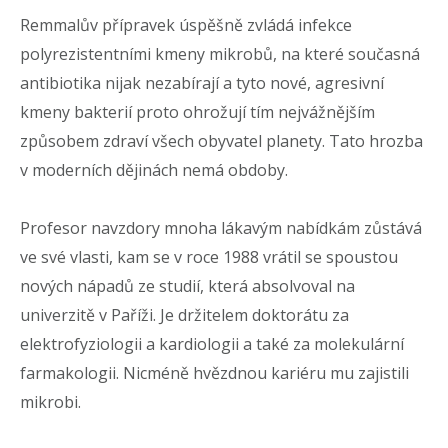
Remmalův přípravek úspěšně zvládá infekce
polyrezistentními kmeny mikrobů, na které současná
antibiotika nijak nezabírají a tyto nové, agresivní
kmeny bakterií proto ohrožují tím nejvážnějším
způsobem zdraví všech obyvatel planety. Tato hrozba
v moderních dějinách nemá obdoby.
Profesor navzdory mnoha lákavým nabídkám zůstává
ve své vlasti, kam se v roce 1988 vrátil se spoustou
nových nápadů ze studií, která absolvoval na
univerzitě v Paříži. Je držitelem doktorátu za
elektrofyziologii a kardiologii a také za molekulární
farmakologii. Nicméně hvězdnou kariéru mu zajistili
mikrobi.