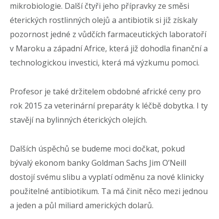
mikrobiologie. Další čtyři jeho přípravky ze směsi
éterických rostlinných olejů a antibiotik si již získaly
pozornost jedné z vůdčích farmaceutických laboratoří
v Maroku a západní Africe, která již dohodla finanční a
technologickou investici, která má výzkumu pomoci.
Profesor je také držitelem obdobné africké ceny pro
rok 2015 za veterinární preparáty k léčbě dobytka. I ty
stavějí na bylinných éterických olejích.
Dalších úspěchů se budeme moci dočkat, pokud
bývalý ekonom banky Goldman Sachs Jim O’Neill
dostojí svému slibu a vyplatí odměnu za nové klinicky
použitelné antibiotikum. Ta má činit něco mezi jednou
a jeden a půl miliard amerických dolarů.