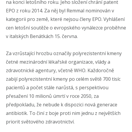
na konci letošního roku. Jeho složení chrání patent
EPO z roku 2014. Za něj byl Remmal nominován v
kategorii pro země, které nejsou členy EPO. Vyhlášení
cen letošní soutěže o evropského vynálezce proběhne
v italských Benátkách 15. června.
Za vzrůstající hrozbu označily polyrezistentní kmeny
četné mezinárodní lékařské organizace, vlády a
zdravotnické agentury, včetně WHO. Každoročně
zabijí polyrezistentní kmeny po celém světě 700 tisíc
pacientů a počet stále narůstá, s perspektivou
přesažení 10 milionů úmrtí v roce 2050, za
předpokladu, že nebude k dispozici nová generace
antibiotik. To činí z boje proti nim jednu z největších
priorit světového zdravotnictví.