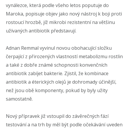
vynálezce, která podle všeho letos poputuje do
Maroka, popisuje objev jako nový nástroj k boji proti
rostoucí hrozbě, jíž mikrobi rezistentní na většinu
užívaných antibiotik představují.
Adnan Remmal vyvinul novou obohacující složku
čerpající z přirozených vlastností metabolizmu rostlin
a také z dobře známé schopnosti konvenčních
antibiotik zabíjet bakterie. Zjistil, že kombinace
antibiotik a éterických olejů je dohromady účinější,
než jsou obě komponenty, pokud by byly užity
samostatně.
Nový přípravek již vstoupil do závěrečných fází
testování a na trh by měl být podle očekávání uveden