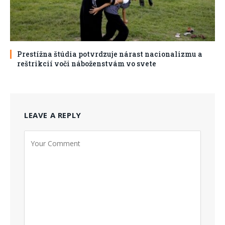
Prestížna štúdia potvrdzuje nárast nacionalizmu a
reštrikcií voči náboženstvám vo svete
LEAVE A REPLY