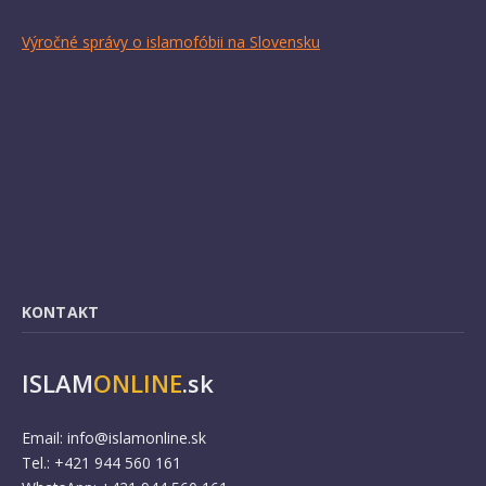
Výročné správy o islamofóbii na Slovensku
KONTAKT
ISLAM
ONLINE
.sk
Email:
info@islamonline.sk
Tel.: +421 944 560 161