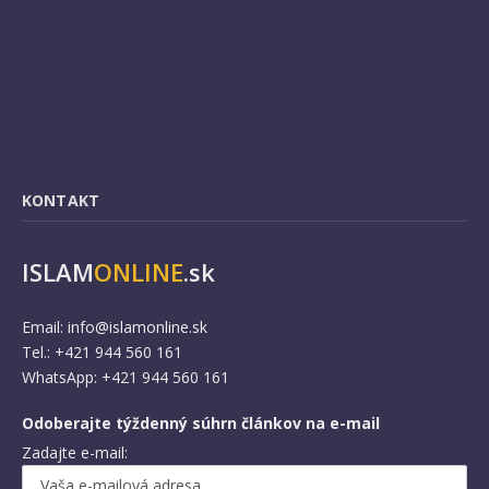
KONTAKT
ISLAM
ONLINE
.sk
Email:
info@islamonline.sk
Tel.: +421 944 560 161
WhatsApp: +421 944 560 161
Odoberajte týždenný súhrn článkov na e-mail
Zadajte e-mail: