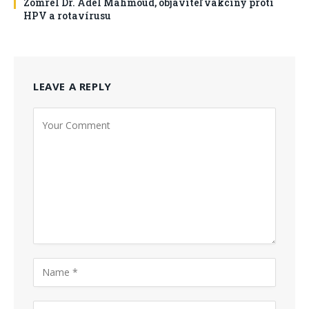
Zomrel Dr. Adel Mahmoud, objaviteľ vakcíny proti
HPV a rotavírusu
LEAVE A REPLY