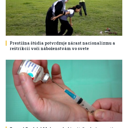
Prestížna štúdia potvrdzuje nárast nacionalizmu a
reštrikcií voči náboženstvám vo svete