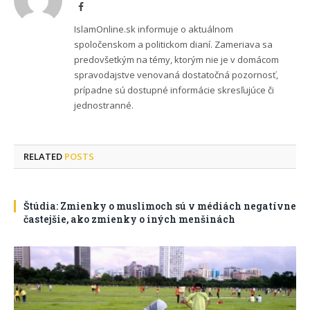
Facebook
IslamOnline.sk informuje o aktuálnom
spoločenskom a politickom dianí. Zameriava sa
predovšetkým na témy, ktorým nie je v domácom
spravodajstve venovaná dostatočná pozornosť,
prípadne sú dostupné informácie skresľujúce či
jednostranné.
RELATED
POSTS
Štúdia: Zmienky o muslimoch sú v médiách negatívne
častejšie, ako zmienky o iných menšinách