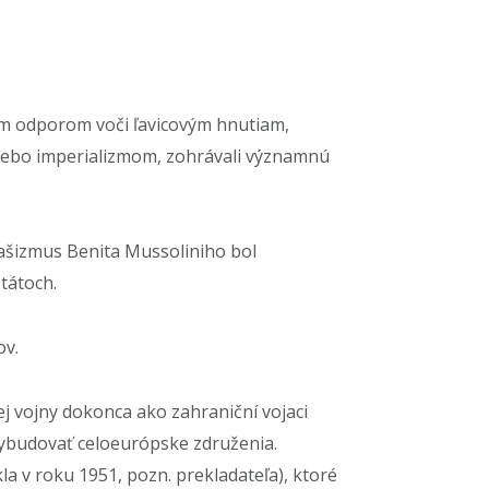
ným odporom voči ľavicovým hnutiam,
lebo imperializmom, zohrávali významnú
fašizmus Benita Mussoliniho bol
tátoch.
ov.
j vojny dokonca ako zahraniční vojaci
vybudovať celoeurópske združenia.
la v roku 1951, pozn. prekladateľa), ktoré