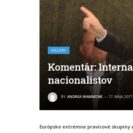
NÁZORY
Komentár: Intern
nacionalistov
BY
ANDREA MAMMONE
17. MÁJA 2017
Európske extrémne pravicové skupiny a