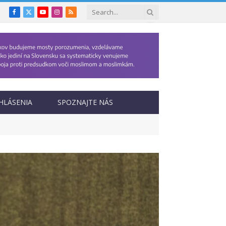
Facebook
X
YouTube
Instagram
RSS
(Twitter)
HLÁSENIA
SPOZNAJTE NÁS