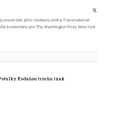
X
(Twitter)
 univerzite. Jeho nedávnu kniha Transnational
 píše komentáre pre The Washington Post, New York
Potulky Kodaňou trochu inak