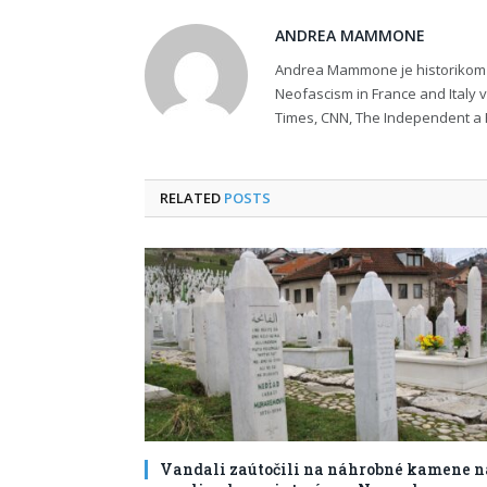
ANDREA MAMMONE
Andrea Mammone je historikom 
Neofascism in France and Italy
Times, CNN, The Independent a F
RELATED
POSTS
Vandali zaútočili na náhrobné kamene n