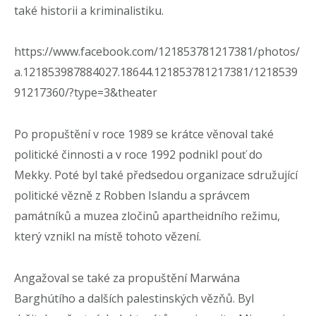
také historii a kriminalistiku.
https://www.facebook.com/121853781217381/photos/
a.121853987884027.18644.121853781217381/1218539
91217360/?type=3&theater
Po propuštění v roce 1989 se krátce věnoval také
politické činnosti a v roce 1992 podnikl pouť do
Mekky. Poté byl také předsedou organizace sdružující
politické vězně z Robben Islandu a správcem
památníků a muzea zločinů apartheidního režimu,
který vznikl na místě tohoto vězení.
Angažoval se také za propuštění Marwána
Barghútího a dalších palestinských vězňů. Byl