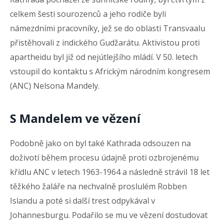
celkem šesti sourozenců a jeho rodiče byli
námezdními pracovníky, jež se do oblasti Transvaalu
přistěhovali z indického Gudžarátu. Aktivistou proti
apartheidu byl již od nejútlejšího mládí. V 50. letech
vstoupil do kontaktu s Africkým národním kongresem
(ANC) Nelsona Mandely.
S Mandelem ve vězení
Podobně jako on byl také Kathrada odsouzen na
doživotí během procesu údajně proti ozbrojenému
křídlu ANC v letech 1963-1964 a následně strávil 18 let
těžkého žaláře na nechvalně proslulém Robben
Islandu a poté si další trest odpykával v
Johannesburgu. Podařilo se mu ve vězení dostudovat