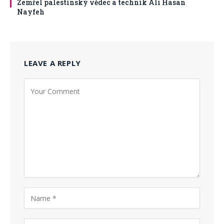
Zemřel palestinský vědec a technik Ali Hasan
Nayfeh
LEAVE A REPLY