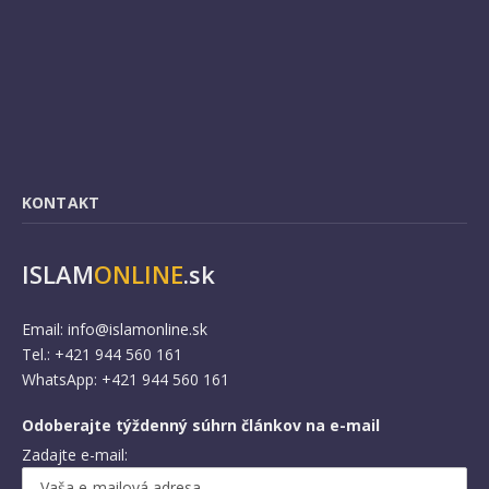
KONTAKT
ISLAM
ONLINE
.sk
Email:
info@islamonline.sk
Tel.: +421 944 560 161
WhatsApp: +421 944 560 161
Odoberajte týždenný súhrn článkov na e-mail
Zadajte e-mail: