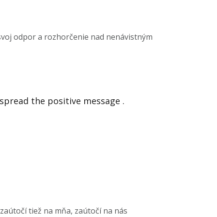
ť svoj odpor a rozhorčenie nad nenávistným
spread the positive message .
zaútočí tiež na mňa, zaútočí na nás