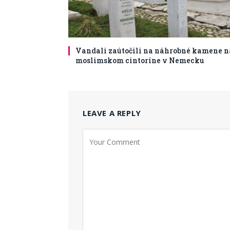
Vandali zaútočili na náhrobné kamene n
moslimskom cintoríne v Nemecku
LEAVE A REPLY