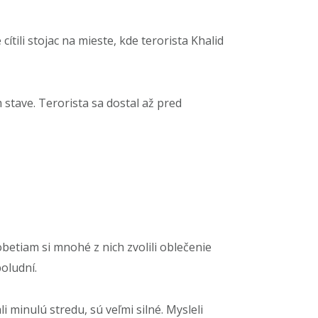
ítili stojac na mieste, kde terorista Khalid
 stave. Terorista sa dostal až pred
obetiam si mnohé z nich zvolili oblečenie
oludní.
 minulú stredu, sú veľmi silné. Mysleli