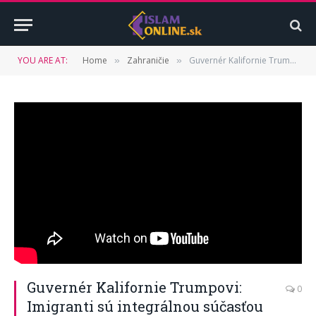
YOU ARE AT:
Home
Zahraničie
Guvernér Kalifornie Trumpovi: Imigranti sú integrálnou súčasťou toho, čím sme
»
»
Guvernér Kalifornie Trumpovi:
0
Imigranti sú integrálnou súčasťou