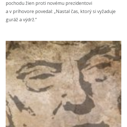
pochodu žien proti novému prezidentovi
a v príhovore povedal: „Nastal čas, ktorý si vyžaduje
guráž a výdrž.“