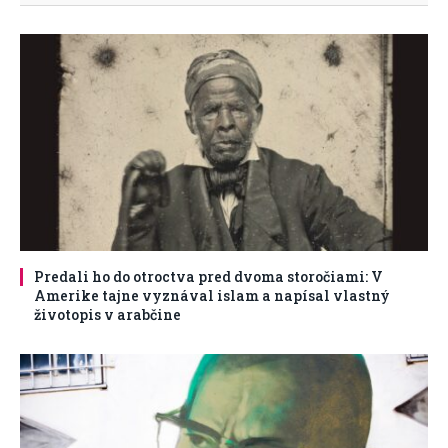
Predali ho do otroctva pred dvoma storočiami: V
Amerike tajne vyznával islam a napísal vlastný
životopis v arabčine