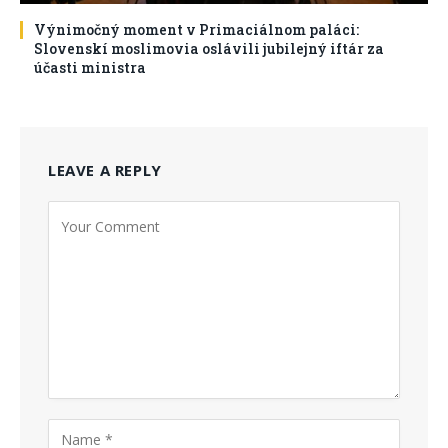
Výnimočný moment v Primaciálnom paláci:
Slovenskí moslimovia oslávili jubilejný iftár za
účasti ministra
LEAVE A REPLY