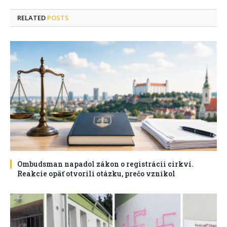
RELATED
POSTS
Ombudsman napadol zákon o registrácii cirkví.
Reakcie opäť otvorili otázku, prečo vznikol