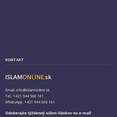
KONTAKT
ISLAM
ONLINE
.sk
Email:
info@islamonline.sk
Tel.: +421 944 560 161
WhatsApp: +421 944 560 161
Odoberajte týždenný súhrn článkov na e-mail