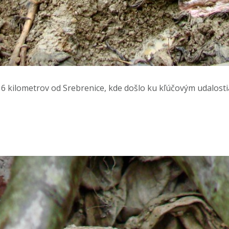
 kilometrov od Srebrenice, kde došlo ku kľúčovým udalosti