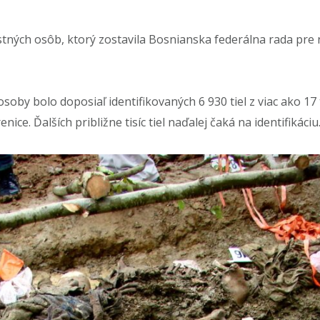
ných osôb, ktorý zostavila Bosnianska federálna rada pre 
by bolo doposiaľ identifikovaných 6 930 tiel z viac ako 17 ti
ce. Ďalších približne tisíc tiel naďalej čaká na identifikáciu