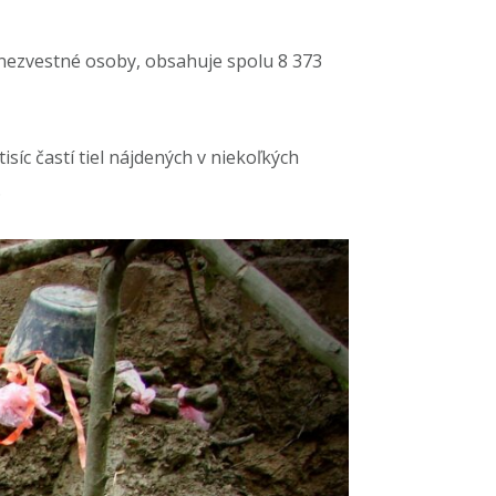
nezvestné osoby, obsahuje spolu 8 373
síc častí tiel nájdených v niekoľkých
.