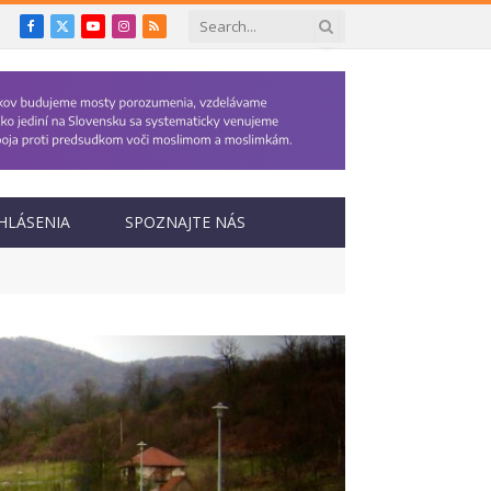
Facebook
X
YouTube
Instagram
RSS
(Twitter)
HLÁSENIA
SPOZNAJTE NÁS