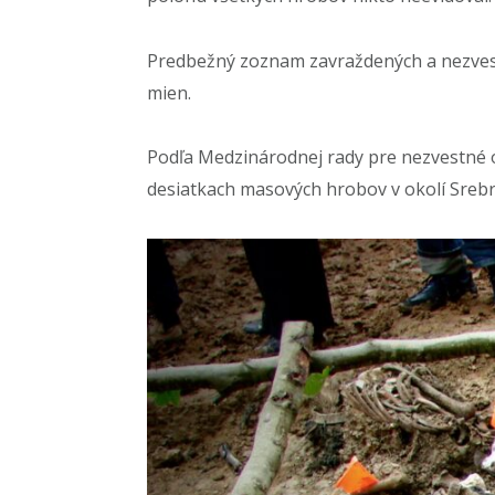
Predbežný zoznam zavraždených a nezvest
mien.
Podľa Medzinárodnej rady pre nezvestné oso
desiatkach masových hrobov v okolí Srebreni