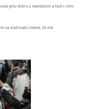
val jeho dcéru s manželom a keď s nimi
om sa sťažovala rodine, že má