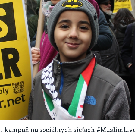
ili kampaň na sociálnych sieťach #MuslimLiv